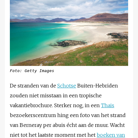
Foto: Getty Images
De stranden van de
Schotse
Buiten-Hebriden
zouden niet misstaan in een tropische
vakantiebrochure. Sterker nog, in een
Thais
bezoekerscentrum hing een foto van het strand
van Berneray per abuis écht aan de muur. Wacht
niet tot het laatste moment met het
boeken van