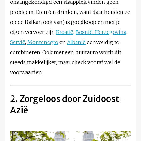
onaangekondigd een slaapplek vinden geen
probleem. Eten (en drinken, want daar houden ze
op de Balkan ook van) is goedkoop en met je
eigen vervoer zijn
Kroatië
,
Bosnië-Herzegovina
,
Servië
,
Montenegro
en
Albanië
eenvoudig te
combineren. Ook met een huurauto wordt dit
steeds makkelijker, maar check vooraf wel de
voorwaarden.
2. Zorgeloos door Zuidoost-
Azië