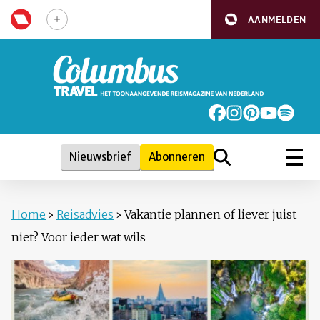
AANMELDEN
Nieuwsbrief
Abonneren
Home
›
Reisadvies
›
Vakantie plannen of liever juist
niet? Voor ieder wat wils