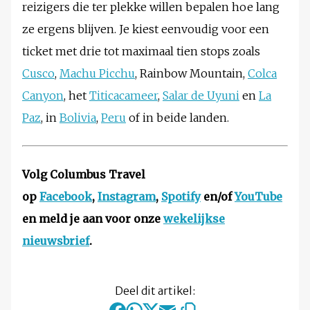
reizigers die ter plekke willen bepalen hoe lang
ze ergens blijven. Je kiest eenvoudig voor een
ticket met drie tot maximaal tien stops zoals
Cusco
,
Machu Picchu
, Rainbow Mountain,
Colca
Canyon
, het
Titicacameer
,
Salar de Uyuni
en
La
Paz
, in
Bolivia
,
Peru
of in beide landen.
Volg Columbus Travel
op
Facebook
,
Instagram
,
Spotify
en/of
YouTube
en meld je aan voor onze
wekelijkse
nieuwsbrief
.
Deel dit artikel: