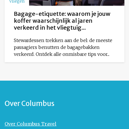
Vliegen
Bagage-etiquette: waarom je jouw
koffer waarschijnlijk al jaren
verkeerd in het vliegtuig...
Stewardessen trekken aan de bel: de meeste
passagiers benutten de bagagebakken
verkeerd. Ontdek alle onmisbare tips voor...
Over Columbus
Over Columbus Travel