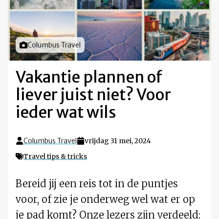
Foto door
Columbus Travel
Vakantie plannen of
liever juist niet? Voor
ieder wat wils
Columbus Travel
vrijdag 31 mei, 2024
Travel tips & tricks
Bereid jij een reis tot in de puntjes
voor, of zie je onderweg wel wat er op
je pad komt? Onze lezers zijn verdeeld: