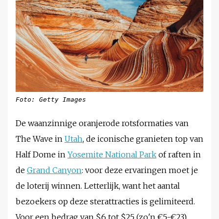
Foto: Getty Images
De waanzinnige oranjerode rotsformaties van
The Wave in
Utah
, de iconische granieten top van
Half Dome in
Yosemite National Park
of raften in
de
Grand Canyon
: voor deze ervaringen moet je
de loterij winnen. Letterlijk, want het aantal
bezoekers op deze sterattracties is gelimiteerd.
Voor een bedrag van $6 tot $25 (zo'n €5-€23)