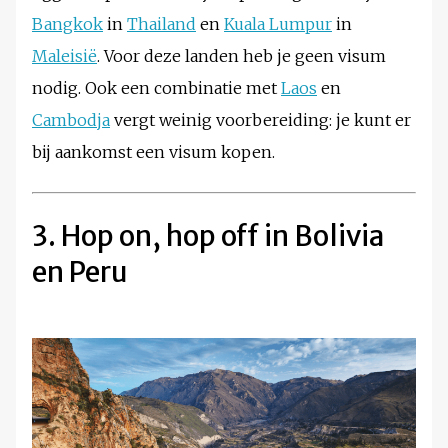
Bangkok
in
Thailand
en
Kuala Lumpur
in
Maleisië
. Voor deze landen heb je geen visum
nodig. Ook een combinatie met
Laos
en
Cambodja
vergt weinig voorbereiding: je kunt er
bij aankomst een visum kopen.
3. Hop on, hop off in Bolivia
en Peru