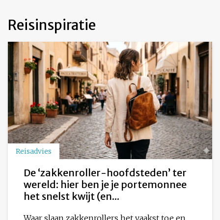
Reisinspiratie
Reisadvies
De ‘zakkenroller-hoofdsteden’ ter
wereld: hier ben je je portemonnee
het snelst kwijt (en...
Waar slaan zakkenrollers het vaakst toe en