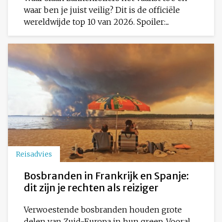
waar ben je juist veilig? Dit is de officiële
wereldwijde top 10 van 2026. Spoiler:...
Reisadvies
Bosbranden in Frankrijk en Spanje:
dit zijn je rechten als reiziger
Verwoestende bosbranden houden grote
delen van Zuid-Europa in hun greep. Vooral