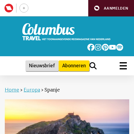
AANMELDEN
Nieuwsbrief
Abonneren
Home
›
Europa
›
Spanje