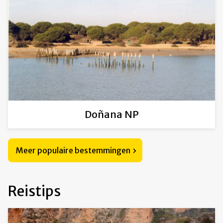
Doñana NP
Meer populaire bestemmingen
Reistips