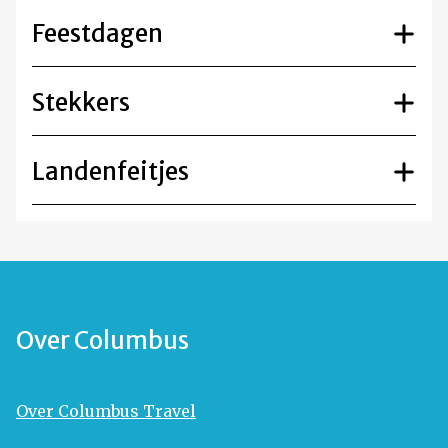
Feestdagen
Stekkers
Landenfeitjes
Over Columbus
Over Columbus Travel