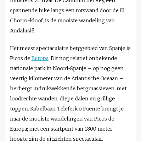
minstens zo fraai. De Caminito del Rey, een
spannende hike langs een rotswand door de El
Chorro-kloof, is de mooiste wandeling van
Andalusië.
Het meest spectaculaire berggebied van Spanje is
Picos de
Europa
. Dit nog relatief onbekende
nationale park in Noord-Spanje – op nog geen
veertig kilometer van de Atlantische Oceaan –
herbergt indrukwekkende bergmassieven, met
loodrechte wanden, diepe dalen en grillige
toppen. Kabelbaan Teleferico Fuente brengt je
naar de mooiste wandelingen van Picos de
Europa; met een startpunt van 1800 meter
hoogte zijn de uitzichten spectaculair.