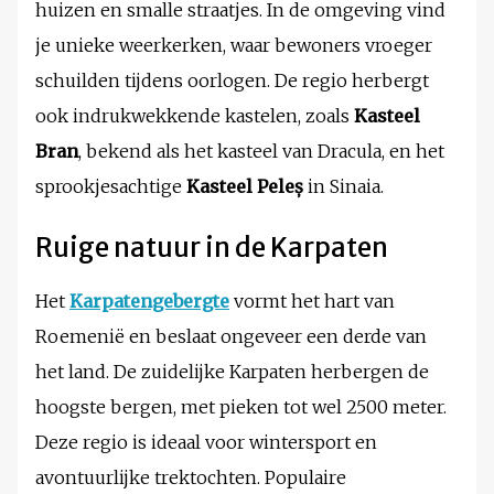
huizen en smalle straatjes. In de omgeving vind
je unieke weerkerken, waar bewoners vroeger
schuilden tijdens oorlogen. De regio herbergt
ook indrukwekkende kastelen, zoals
Kasteel
Bran
, bekend als het kasteel van Dracula, en het
sprookjesachtige
Kasteel Peleș
in Sinaia.
Ruige natuur in de Karpaten
Het
Karpatengebergte
vormt het hart van
Roemenië en beslaat ongeveer een derde van
het land. De zuidelijke Karpaten herbergen de
hoogste bergen, met pieken tot wel 2500 meter.
Deze regio is ideaal voor wintersport en
avontuurlijke trektochten. Populaire