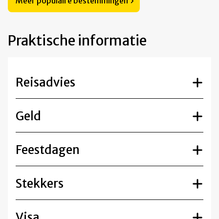
Meer populaire bestemmingen
Praktische informatie
Reisadvies
Geld
Feestdagen
Stekkers
Visa