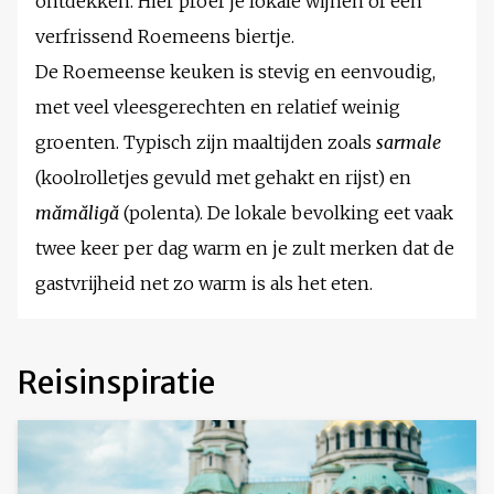
ontdekken. Hier proef je lokale wijnen of een
verfrissend Roemeens biertje.
De Roemeense keuken is stevig en eenvoudig,
met veel vleesgerechten en relatief weinig
groenten. Typisch zijn maaltijden zoals
sarmale
(koolrolletjes gevuld met gehakt en rijst) en
mămăligă
(polenta). De lokale bevolking eet vaak
twee keer per dag warm en je zult merken dat de
gastvrijheid net zo warm is als het eten.
Reisinspiratie