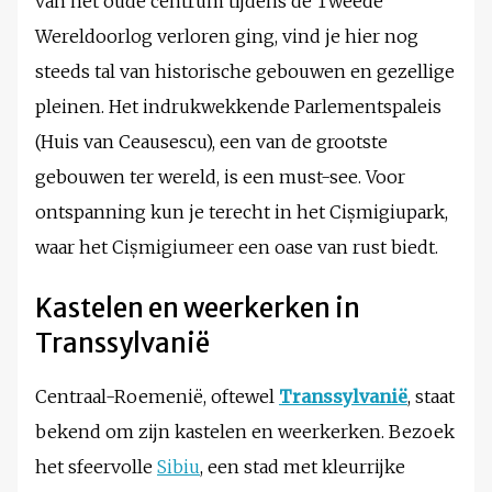
van het oude centrum tijdens de Tweede
Wereldoorlog verloren ging, vind je hier nog
steeds tal van historische gebouwen en gezellige
pleinen. Het indrukwekkende Parlementspaleis
(Huis van Ceausescu), een van de grootste
gebouwen ter wereld, is een must-see. Voor
ontspanning kun je terecht in het Cișmigiupark,
waar het Cișmigiumeer een oase van rust biedt.
Kastelen en weerkerken in
Transsylvanië
Centraal-Roemenië, oftewel
Transsylvanië
, staat
bekend om zijn kastelen en weerkerken. Bezoek
het sfeervolle
Sibiu
, een stad met kleurrijke