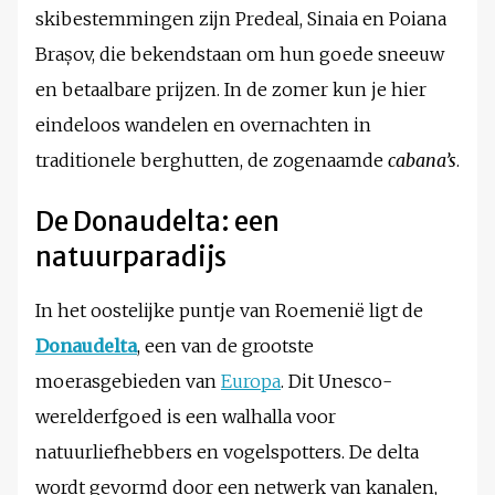
skibestemmingen zijn Predeal, Sinaia en Poiana
Brașov, die bekendstaan om hun goede sneeuw
en betaalbare prijzen. In de zomer kun je hier
eindeloos wandelen en overnachten in
traditionele berghutten, de zogenaamde
cabana’s
.
De Donaudelta: een
natuurparadijs
In het oostelijke puntje van Roemenië ligt de
Donaudelta
, een van de grootste
moerasgebieden van
Europa
. Dit Unesco-
werelderfgoed is een walhalla voor
natuurliefhebbers en vogelspotters. De delta
wordt gevormd door een netwerk van kanalen,