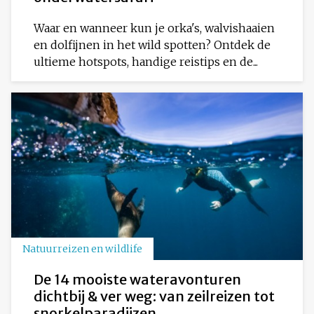
Waar en wanneer kun je orka's, walvishaaien
en dolfijnen in het wild spotten? Ontdek de
ultieme hotspots, handige reistips en de...
Natuurreizen en wildlife
De 14 mooiste wateravonturen
dichtbij & ver weg: van zeilreizen tot
snorkelparadijzen