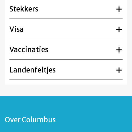
Stekkers
Visa
Vaccinaties
Landenfeitjes
Over Columbus