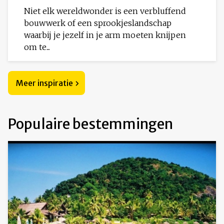
Niet elk wereldwonder is een verbluffend
bouwwerk of een sprookjeslandschap
waarbij je jezelf in je arm moeten knijpen
om te...
Meer inspiratie
Populaire bestemmingen