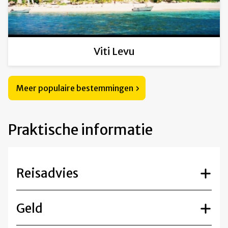
Viti Levu
Meer populaire bestemmingen
Praktische informatie
Reisadvies
Geld