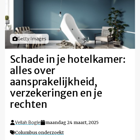
Foto door
Getty Images
Schade in je hotelkamer:
alles over
aansprakelijkheid,
verzekeringen en je
rechten
Vellah Bogle
maandag 24 maart, 2025
Columbus onderzoekt