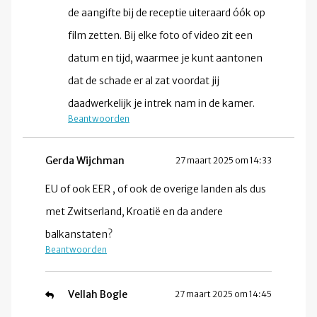
de aangifte bij de receptie uiteraard óók op
film zetten. Bij elke foto of video zit een
datum en tijd, waarmee je kunt aantonen
dat de schade er al zat voordat jij
daadwerkelijk je intrek nam in de kamer.
Beantwoorden
Gerda Wijchman
27 maart 2025 om 14:33
EU of ook EER , of ook de overige landen als dus
met Zwitserland, Kroatië en da andere
balkanstaten?
Beantwoorden
Vellah Bogle
27 maart 2025 om 14:45