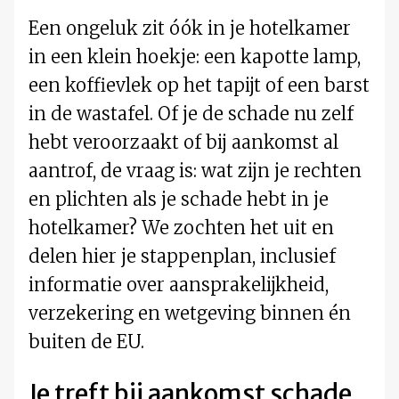
Een ongeluk zit óók in je hotelkamer
in een klein hoekje: een kapotte lamp,
een koffievlek op het tapijt of een barst
in de wastafel. Of je de schade nu zelf
hebt veroorzaakt of bij aankomst al
aantrof, de vraag is: wat zijn je rechten
en plichten als je schade hebt in je
hotelkamer? We zochten het uit en
delen hier je stappenplan, inclusief
informatie over aansprakelijkheid,
verzekering en wetgeving binnen én
buiten de EU.
Je treft bij aankomst schade