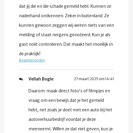
dat jij die en die schade gemeld hebt. Kunnen ze
naderhand ontkennen. Zeker in buitenland. Ze
kunnen gewoon zeggen wij weten niets van een
melding of staat nergens genoteerd. Kun je als
gast noiit controleren. Dat maakt het moeilijk in
de praktijk!
Beantwoorden
Vellah Bogle
27 maart 2025 om 14:41
Daarom: maak direct foto's of filmpjes en
vraag om een bewijs dat je het gemeld
hebt, net zoals je doet met een auto bij het
autoverhuurbedrijf voordat je deze
meeneemt. Willen ze dat niet geven, kun je