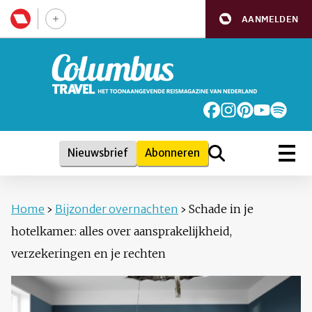
AANMELDEN
Nieuwsbrief
Abonneren
Home
›
Bijzonder overnachten
›
Schade in je
hotelkamer: alles over aansprakelijkheid,
verzekeringen en je rechten