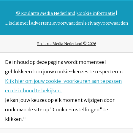
© Roularta Media Nederland
Cookie informatie
Disclaimer
Advertentievoorwaarden
Privacyvoorwaarden
Roularta Media Nederland © 2026
De inhoud op deze pagina wordt momenteel
geblokkeerd om jouw cookie-keuzes te respecteren.
Klik hier om jouw cookie-voorkeuren aan te passen
en de inhoud te bekijken.
Je kan jouw keuzes op elk moment wijzigen door
onderaan de site op "Cookie-instellingen" te
klikken."