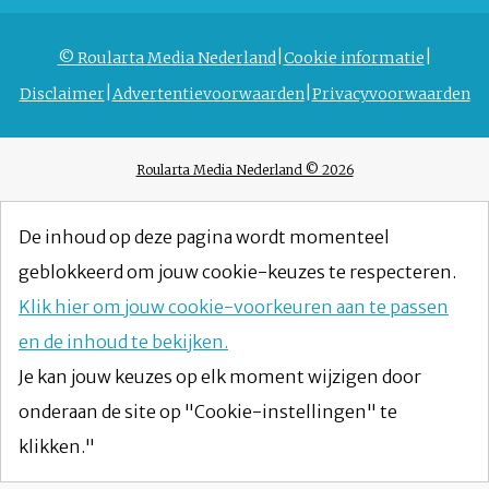
© Roularta Media Nederland
Cookie informatie
Disclaimer
Advertentievoorwaarden
Privacyvoorwaarden
Roularta Media Nederland © 2026
De inhoud op deze pagina wordt momenteel
geblokkeerd om jouw cookie-keuzes te respecteren.
Klik hier om jouw cookie-voorkeuren aan te passen
en de inhoud te bekijken.
Je kan jouw keuzes op elk moment wijzigen door
onderaan de site op "Cookie-instellingen" te
klikken."