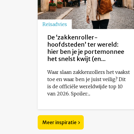
Reisadvies
De ‘zakkenroller-
hoofdsteden’ ter wereld:
hier ben je je portemonnee
het snelst kwijt (en...
Waar slaan zakkenrollers het vaakst
toe en waar ben je juist veilig? Dit
is de officiële wereldwijde top 10
van 2026. Spoiler:...
Meer inspiratie