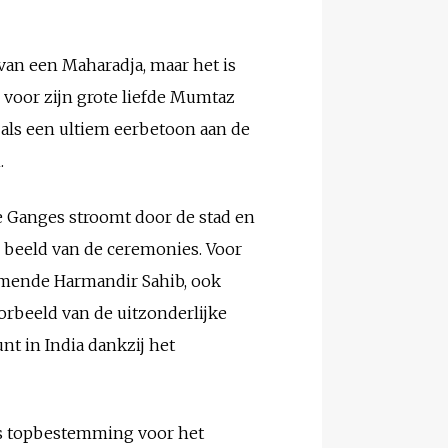
van een Maharadja, maar het is
voor zijn grote liefde Mumtaz
 als een ultiem eerbetoon aan de
.
e Ganges stroomt door de stad en
ed beeld van de ceremonies. Voor
mende Harmandir Sahib, ook
rbeeld van de uitzonderlijke
unt in India dankzij het
als topbestemming voor het