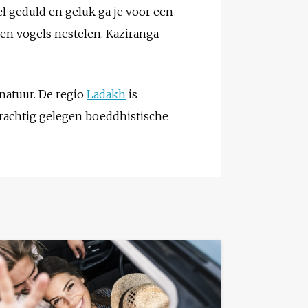
l geduld en geluk ga je voor een
nen vogels nestelen. Kaziranga
natuur. De regio
Ladakh
is
 prachtig gelegen boeddhistische