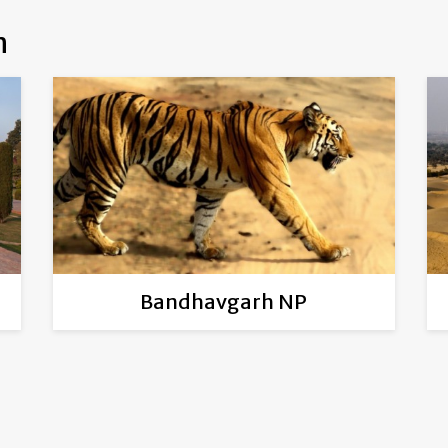
n
Bandhavgarh NP