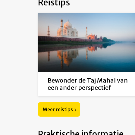
Reistips
Bewonder de Taj Mahal van
een ander perspectief
Meer reistips
Praktische informatie