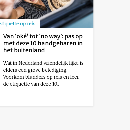
Etiquette op reis
Van ‘oké’ tot ‘no way’: pas op
met deze 10 handgebaren in
het buitenland
Wat in Nederland vriendelijk lijkt, is
elders een grove belediging.
Voorkom blunders op reis en leer
de etiquette van deze 10...