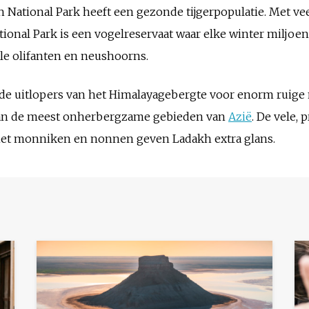
 National Park heeft een gezonde tijgerpopulatie. Met vee
tional Park is een vogelreservaat waar elke winter miljoe
ele olifanten en neushoorns.
 de uitlopers van het Himalayagebergte voor enorm ruige 
 van de meest onherbergzame gebieden van
Azië
. De vele,
et monniken en nonnen geven Ladakh extra glans.