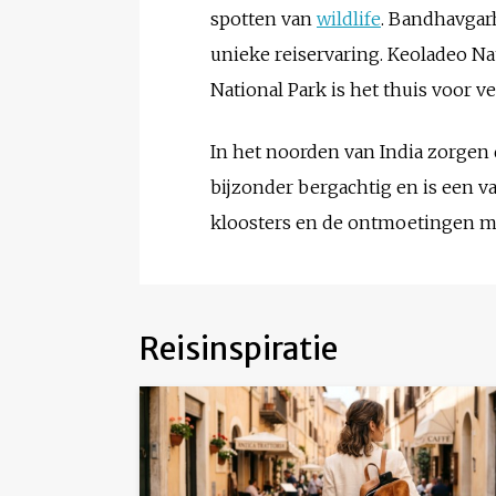
spotten van
wildlife
. Bandhavgarh
unieke reiservaring. Keoladeo Na
National Park is het thuis voor v
In het noorden van India zorgen
bijzonder bergachtig en is een
kloosters en de ontmoetingen m
Reisinspiratie