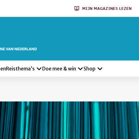
MIJN MAGAZINES LEZEN
len
Reisthema’s
Doe mee & win
Shop