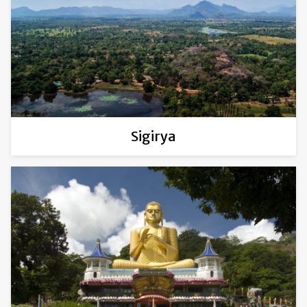
Sigirya