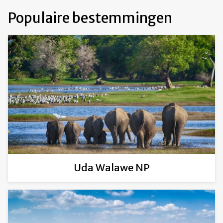
Populaire bestemmingen
Uda Walawe NP