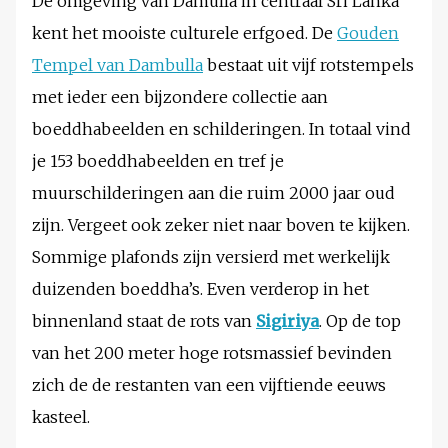
De omgeving van Damulla in centraal Sri Lanka
kent het mooiste culturele erfgoed. De
Gouden
Tempel van Dambulla
bestaat uit vijf
rotstempels
met ieder
een bijzondere collectie aan
boeddhabeelden en schilderingen. In totaal vind
je 153 boeddhabeelden en tref je
muurschilderingen aan die ruim 2000 jaar oud
zijn. Vergeet ook zeker niet naar boven te kijken.
Sommige plafonds zijn versierd met werkelijk
duizenden boeddha’s. Even verderop in het
binnenland staat de rots van
Sigiriya
. Op de top
van het 200 meter hoge rotsmassief bevinden
zich de de restanten van een vijftiende eeuws
kasteel.