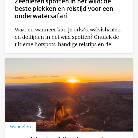
Zeedieren spotten in het wild: de
beste plekken en reistijd voor een
onderwatersafari
Waar en wanneer kun je orka's, walvishaaien
en dolfijnen in het wild spotten? Ontdek de
ultieme hotspots, handige reistips en de...
Wandelen