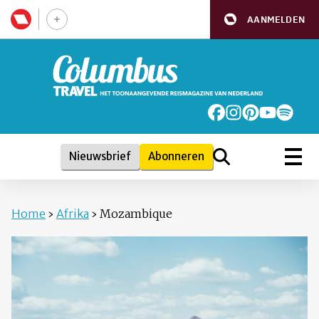
AANMELDEN
Nieuwsbrief
Abonneren
Home
›
Afrika
›
Mozambique