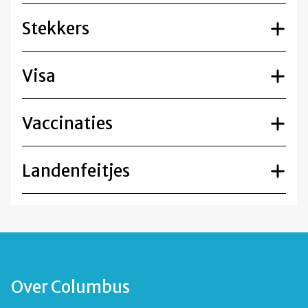
Stekkers
Visa
Vaccinaties
Landenfeitjes
Over Columbus