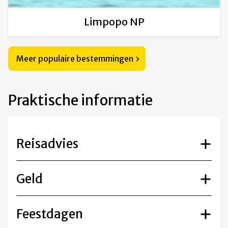
Limpopo NP
Meer populaire bestemmingen
Praktische informatie
Reisadvies
Geld
Feestdagen