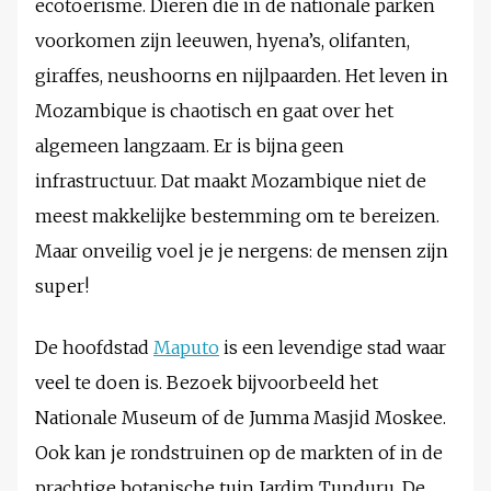
ecotoerisme. Dieren die in de nationale parken
voorkomen zijn leeuwen, hyena’s, olifanten,
giraffes, neushoorns en nijlpaarden. Het leven in
Mozambique is chaotisch en gaat over het
algemeen langzaam. Er is bijna geen
infrastructuur. Dat maakt Mozambique niet de
meest makkelijke bestemming om te bereizen.
Maar onveilig voel je je nergens: de mensen zijn
super!
De hoofdstad
Maputo
is een levendige stad waar
veel te doen is. Bezoek bijvoorbeeld het
Nationale Museum of de Jumma Masjid Moskee.
Ook kan je rondstruinen op de markten of in de
prachtige botanische tuin Jardim Tunduru. De