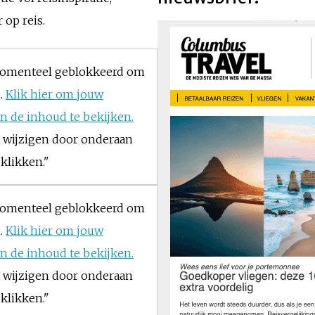
 op reis.
momenteel geblokkeerd om
.
Klik hier om jouw
n de inhoud te bekijken.
 wijzigen door onderaan
 klikken."
momenteel geblokkeerd om
.
Klik hier om jouw
n de inhoud te bekijken.
 wijzigen door onderaan
 klikken."