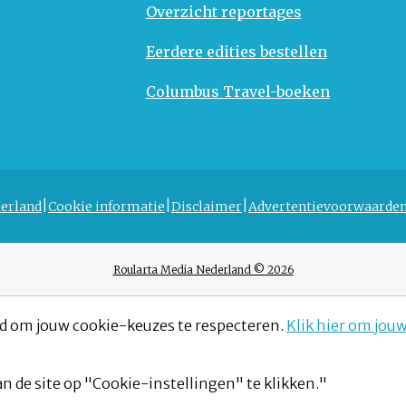
Overzicht reportages
Eerdere edities bestellen
Columbus Travel-boeken
erland
Cookie informatie
Disclaimer
Advertentievoorwaarde
Roularta Media Nederland © 2026
d om jouw cookie-keuzes te respecteren.
Klik hier om jou
n de site op "Cookie-instellingen" te klikken."