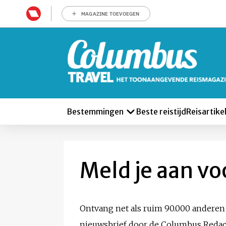
MAGAZINE TOEVOEGEN
Bestemmingen
Beste reistijd
Reisartike
Meld je aan vo
Ontvang net als ruim 90.000 anderen
nieuwsbrief door de Columbus Redacti