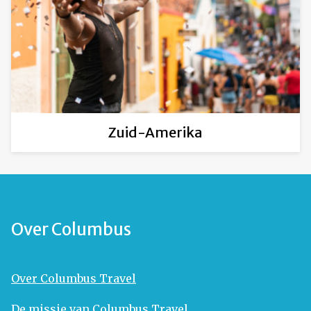
Zuid-Amerika
Over Columbus
Over Columbus Travel
De missie van Columbus Travel