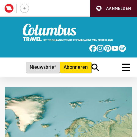
AANMELDEN
Nieuwsbrief
Abonneren