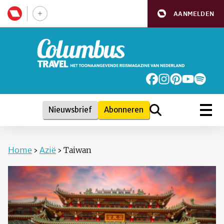
AANMELDEN
Nieuwsbrief
Abonneren
Home
›
Azië
›
Taiwan