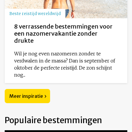
Beste reistijd wereldwijd
8 verrassende bestemmingen voor
een nazomervakantie zonder
drukte
Wil je nog even nazomeren zonder te
verdwalen in de massa? Dan is september of
oktober de perfecte reistijd. De zon schijnt
nog...
Meer inspiratie
Populaire bestemmingen