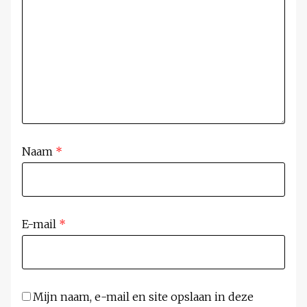
Naam
*
E-mail
*
Mijn naam, e-mail en site opslaan in deze