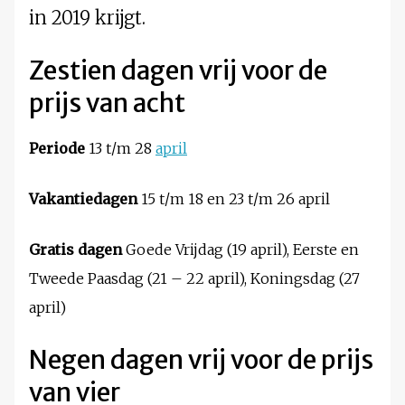
in 2019 krijgt.
Zestien dagen vrij voor de
prijs van acht
Periode
13 t/m 28
april
Vakantiedagen
15 t/m 18 en 23 t/m 26 april
Gratis dagen
Goede Vrijdag (19 april), Eerste en
Tweede Paasdag (21 – 22 april), Koningsdag (27
april)
Negen dagen vrij voor de prijs
van vier