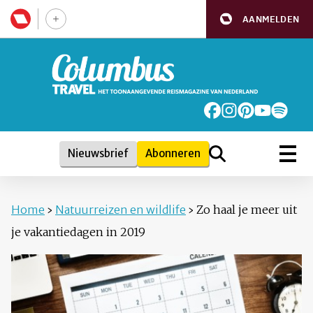
AANMELDEN
Nieuwsbrief
Abonneren
Home
›
Natuurreizen en wildlife
›
Zo haal je meer uit
je vakantiedagen in 2019