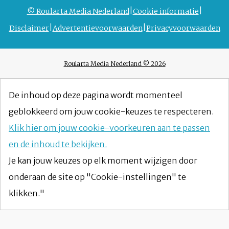
© Roularta Media Nederland
Cookie informatie
Disclaimer
Advertentievoorwaarden
Privacyvoorwaarden
Roularta Media Nederland © 2026
De inhoud op deze pagina wordt momenteel
geblokkeerd om jouw cookie-keuzes te respecteren.
Klik hier om jouw cookie-voorkeuren aan te passen
en de inhoud te bekijken.
Je kan jouw keuzes op elk moment wijzigen door
onderaan de site op "Cookie-instellingen" te
klikken."