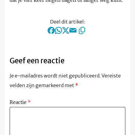
dat je víér keer negen dagen of langer weg kunt.
Deel dit artikel:
Geef een reactie
Je e-mailadres wordt niet gepubliceerd.
Vereiste
velden zijn gemarkeerd met
*
Reactie
*