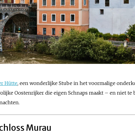
r Hütte
, een wonderlijke Stube in het voormalige onderk
rolijke Oostenrijker die eigen Schnaps maakt – en niet te
rnachten.
Schloss Murau