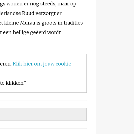
ergs wonen er nog steeds, maar op
derlandse Ruud verzorgt er
t kleine Murau is groots in tradities
iet een heilige geëerd wordt
teren.
Klik hier om jouw cookie-
e klikken."