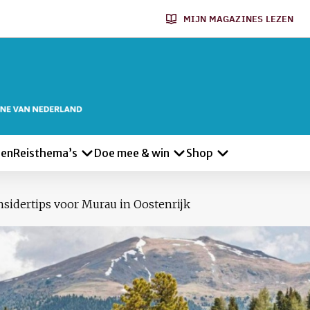
MIJN MAGAZINES LEZEN
len
Reisthema’s
Doe mee & win
Shop
insidertips voor Murau in Oostenrijk