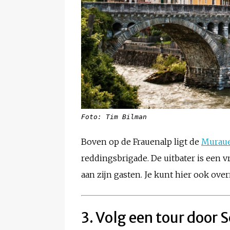
Foto: Tim Bilman
Boven op de Frauenalp ligt de
Muraue
reddingsbrigade. De uitbater is een v
aan zijn gasten. Je kunt hier ook ove
3. Volg een tour door 