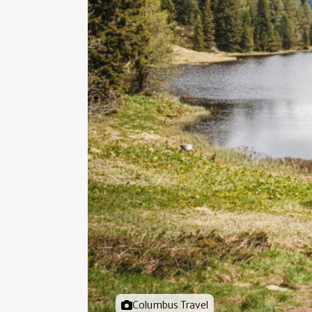
Foto door
Columbus Travel