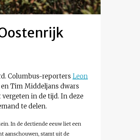
 Oostenrijk
ard. Columbus-reporters
Leon
 en Tim Middeljans dwars
vergeten in de tijd. In deze
emand te delen.
lein. In de dertiende eeuw liet een
nt aanschouwen, stamt uit de