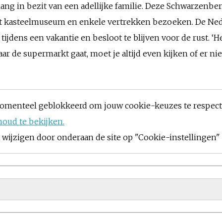
lang in bezit van een adellijke familie. Deze Schwarzenb
het kasteelmuseum en enkele vertrekken bezoeken. De Ne
tijdens een vakantie en besloot te blijven voor de rust. ‘He
 naar de supermarkt gaat, moet je altijd even kijken of er n
omenteel geblokkeerd om jouw cookie-keuzes te respec
houd te bekijken.
ijzigen door onderaan de site op "Cookie-instellingen" t