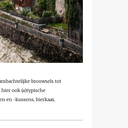
ambachtelijke brouwsels tot
 hier ook (a)typische
n en -kussens, bierkaas,