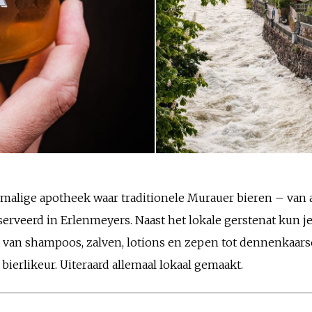
malige apotheek waar traditionele Murauer bieren – van 
erveerd in Erlenmeyers. Naast het lokale gerstenat kun je
van shampoos, zalven, lotions en zepen tot dennenkaarse
bierlikeur. Uiteraard allemaal lokaal gemaakt.