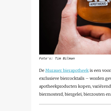
Foto's: Tim Bilman
De
Murauer bierapotheek
is een voor
exclusieve biercocktails – worden ges
apotheekproducten kopen, variërend 
biermosterd, biergelei, bierzouten en 