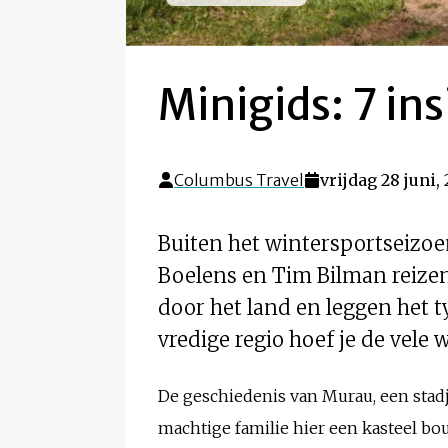
Minigids: 7 in
Columbus Travel
vrijdag 28 juni,
Buiten het wintersportseizoe
Boelens en Tim Bilman reiz
door het land en leggen het ty
vredige regio hoef je de ve
De geschiedenis van Murau, een stadj
machtige familie hier een kasteel bo