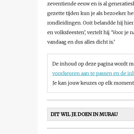
zeventiende eeuw en is al generaties
gezette tijden kun je als bezoeker 
rondleidingen. Ooit belandde hij hier 
en volksfeesten’, vertelt hij. ‘Voor je
vandaag en dus alles dicht is.’
De inhoud op deze pagina wordt m
voorkeuren aan te passen en de in
Je kan jouw keuzes op elk moment w
DIT WIL JE DOEN IN MURAU