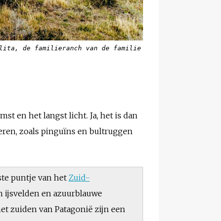
lita, de familieranch van de familie
t en het langst licht. Ja, het is dan
ieren, zoals pinguïns en bultruggen
kste puntje van het
Zuid-
n ijsvelden en azuurblauwe
het zuiden van Patagonië zijn een