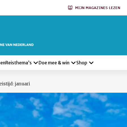
MIJN MAGAZINES LEZEN
len
Reisthema’s
Doe mee & win
Shop
istijd: januari