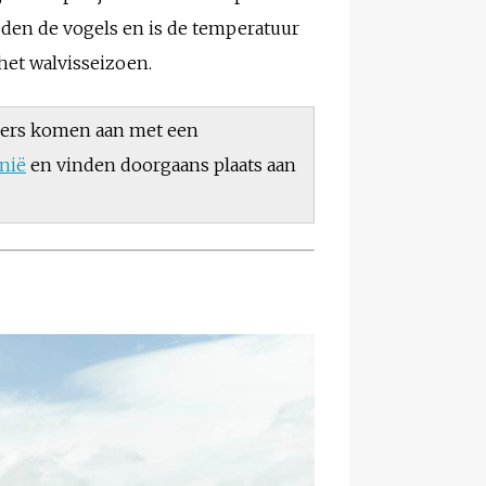
eden de vogels en is de temperatuur
 het walvisseizoen.
igers komen aan met een
nië
en vinden doorgaans plaats aan