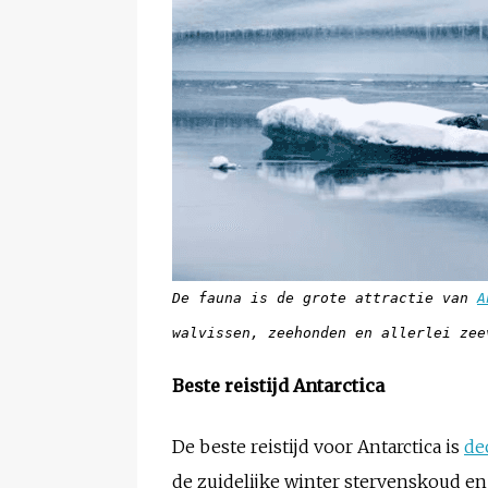
De fauna is de grote attractie van
A
walvissen, zeehonden en allerlei zee
Beste reistijd Antarctica
De beste reistijd voor Antarctica is
de
de zuidelijke winter stervenskoud en 