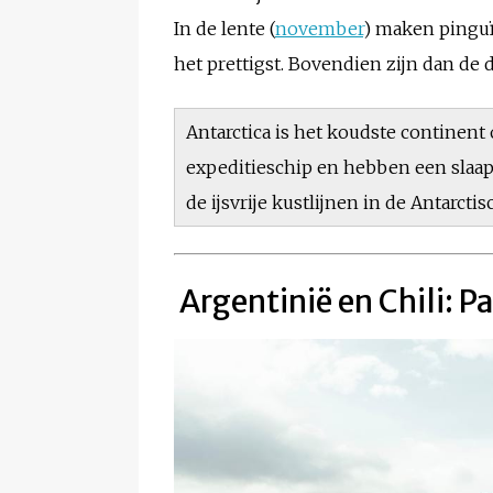
In de lente (
november
) maken pinguï
het prettigst. Bovendien zijn dan de 
Antarctica is het koudste continen
expeditieschip en hebben een slaap
de ijsvrije kustlijnen in de Antarcti
Argentinië en Chili: P