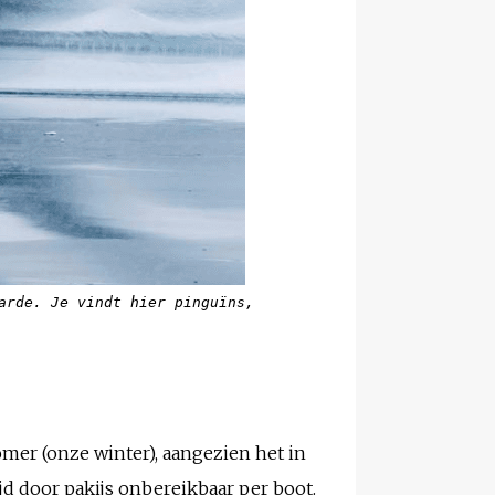
arde. Je vindt hier pinguïns,
zomer (onze winter), aangezien het in
ijd door pakijs onbereikbaar per boot.