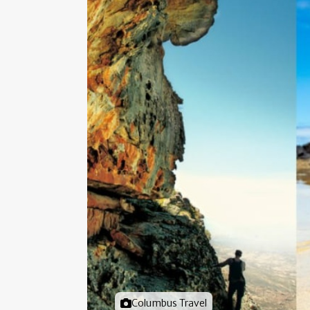
Foto door
Columbus Travel