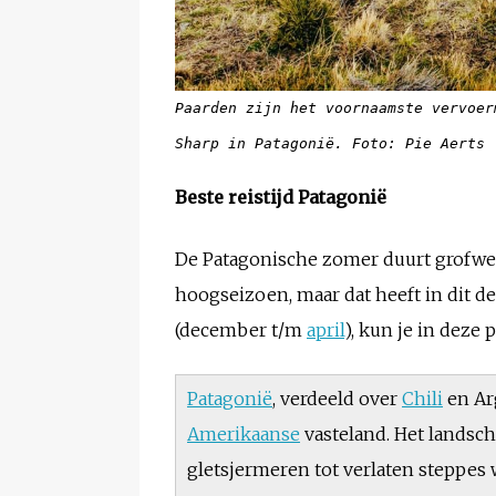
Paarden zijn het voornaamste vervoer
Sharp in Patagonië. Foto: Pie Aerts
Beste reistijd Patagonië
De Patagonische zomer duurt grofweg v
hoogseizoen, maar dat heeft in dit d
(december t/m
april
), kun je in deze 
Patagonië
, verdeeld over
Chili
en Arg
Amerikaanse
vasteland. Het landsch
gletsjermeren tot verlaten steppes 