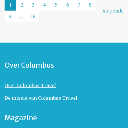
1
2
3
4
5
6
7
8
Volgende
9
…
18
Over Columbus
Over Columbus Travel
De missie van Columbus Travel
Magazine