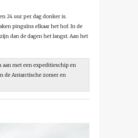
en 24 uur per dag donker is.
aken pinguïns elkaar het hof. In de
zijn dan de dagen het langst. Aan het
en aan met een expeditieschip en
 in de Antarctische zomer en