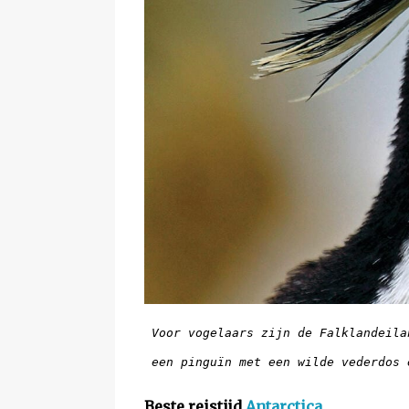
Voor vogelaars zijn de Falklandeila
 een pinguïn met een wilde vederdos
Beste reistijd
Antarctica