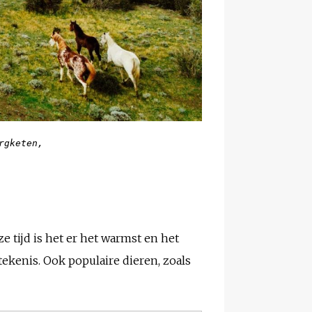
gketen, 

 tijd is het er het warmst en het
etekenis. Ook populaire dieren, zoals