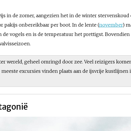
ijs in de zomer, aangezien het in de winter stervenskoud 
or pakijs onbereikbaar per boot. In de lente (
november
) m
 de vogels en is de temperatuur het prettigst. Bovendien 
 walvisseizoen.
 ter wereld, geheel omringd door zee. Veel reizigers kom
meeste excursies vinden plaats aan de ijsvrije kustlijnen
atagonië