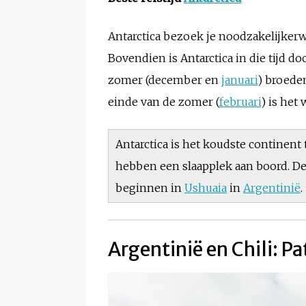
Antarctica bezoek je noodzakelijkerw
Bovendien is Antarctica in die tijd do
zomer (december en
januari
) broeden
einde van de zomer (
februari
) is het
Antarctica is het koudste continent
hebben een slaapplek aan boord. De 
beginnen in
Ushuaia
in
Argentinië
.
Argentinië en Chili: P