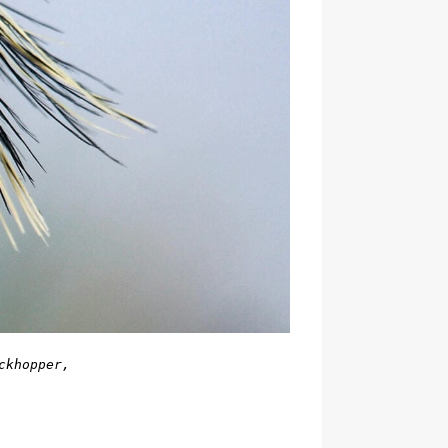
khopper, 
