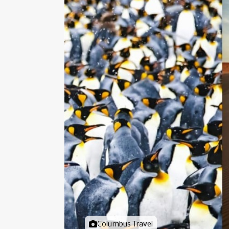
Foto door
Columbus Travel