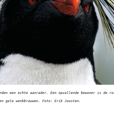
nden een echte aanrader. Een opvallende bewoner is de roc
 en gele wenkbrauwen. Foto: Erik Joosten.