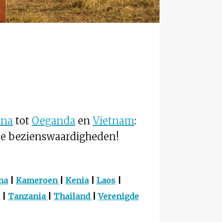
na
tot
Oeganda
en
Vietnam
:
ste bezienswaardigheden!
na
|
Kameroen
|
Kenia
|
Laos
|
|
Tanzania
|
Thailand
|
Verenigde