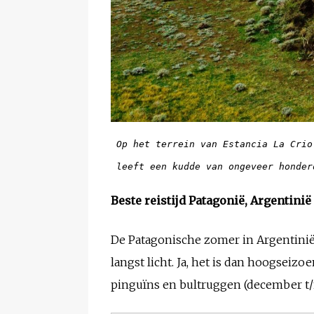
Op het terrein van Estancia La Crio
 leeft een kudde van ongeveer honde
Beste reistijd Patagonië, Argentinië
De Patagonische zomer in Argentinië 
langst licht. Ja, het is dan hoogseizo
pinguïns en bultruggen (december 