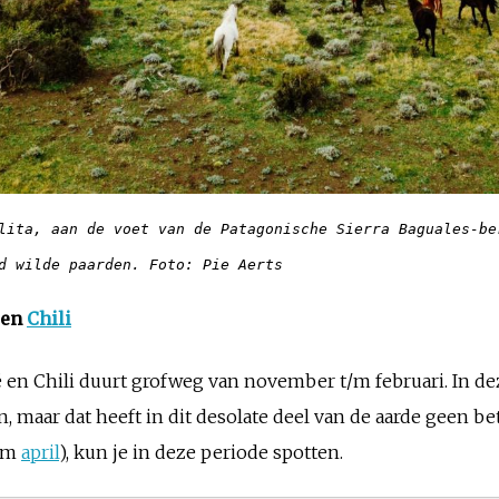
lita, aan de voet van de Patagonische Sierra Baguales-ber
rd wilde paarden. Foto: Pie Aerts
 en
Chili
en Chili duurt grofweg van november t/m februari. In deze
en, maar dat heeft in dit desolate deel van de aarde geen b
t/m
april
), kun je in deze periode spotten.