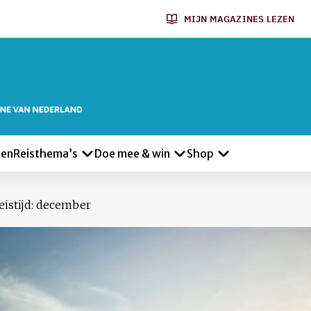
MIJN MAGAZINES LEZEN
len
Reisthema’s
Doe mee & win
Shop
eistijd: december