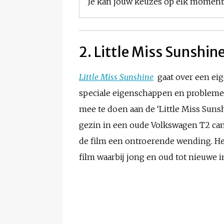
Je kan jouw keuzes op elk moment w
2. Little Miss Sunshin
Little Miss Sunshine
gaat over een eig
speciale eigenschappen en problemen h
mee te doen aan de ‘Little Miss Suns
gezin in een oude Volkswagen T2 c
de film een ontroerende wending. Het
film waarbij jong en oud tot nieuwe 