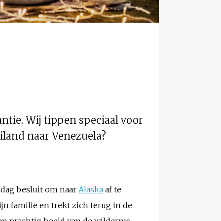
ntie. Wij tippen speciaal voor
ailand naar Venezuela?
 dag besluit om naar
Alaska
af te
n familie en trekt zich terug in de
een prachtig beeld van de wildernis