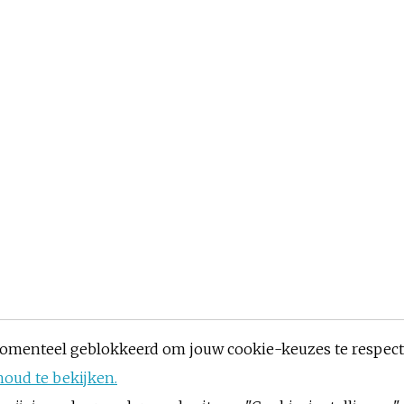
omenteel geblokkeerd om jouw cookie-keuzes te respec
houd te bekijken.