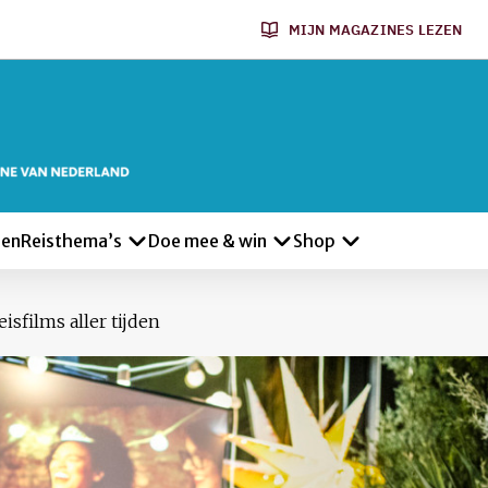
MIJN MAGAZINES LEZEN
len
Reisthema’s
Doe mee & win
Shop
eisfilms aller tijden