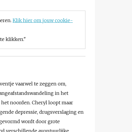
teren.
Klik hier om jouw cookie-
e klikken."
ventje vaarwel te zeggen om,
langeafstandswandeling in het
 het noorden. Cheryl loopt maar
lgende depressie, drugsverslaging en
s gevormd wordt door grote
ryl verschillende avontuurlijke