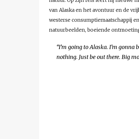
van Alaska en het avontuur en de vri
westerse consumptiemaatschappij en 
natuurbeelden, boeiende ontmoeting
“I’m going to Alaska. I’m gonna 
nothing. Just be out there. Big mou