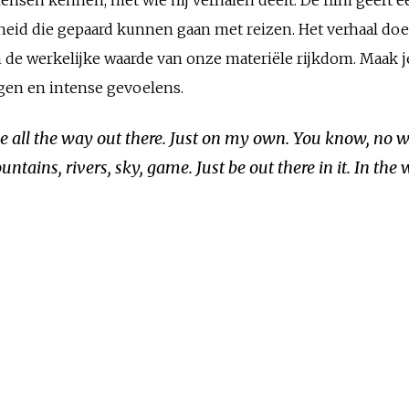
jheid die gepaard kunnen gaan met reizen. Het verhaal do
de werkelijke waarde van onze materiële rijkdom. Maak j
en en intense gevoelens.
be all the way out there. Just on my own. You know, no 
ntains, rivers, sky, game. Just be out there in it. In the w