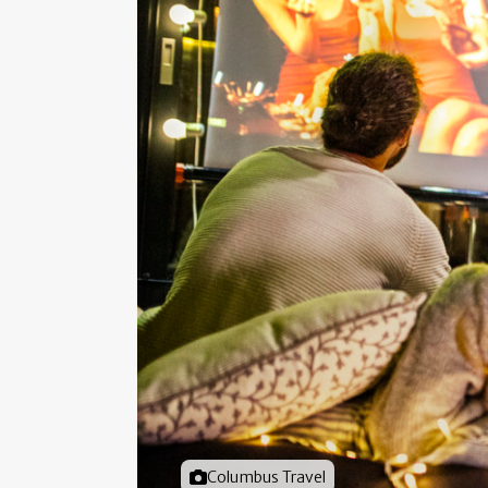
Foto door
Columbus Travel