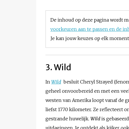
De inhoud op deze pagina wordt m
voorkeuren aan te passen en de in
Je kan jouw keuzes op elk moment w
3. Wild
In
Wild
besluit Cheryl Strayed (feno
geheel onvoorbereid en met een veel
westen van Amerika loopt vanaf de 
liefst 1770 kilometer. Ze reflecteer
gestrande huwelijk.
Wild
is gebaseerd
uitdagingen. Je ontdekt als kijker oo