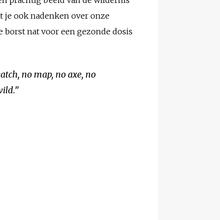
et je ook nadenken over onze
e borst nat voor een gezonde dosis
watch, no map, no axe, no
ild.”