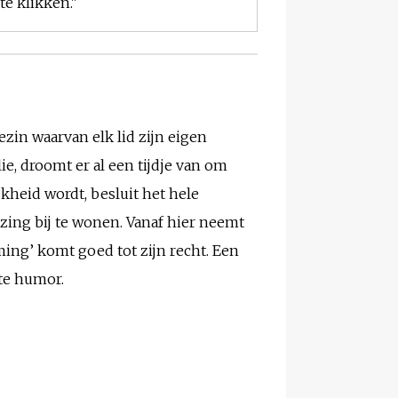
e klikken."
zin waarvan elk lid zijn eigen
e, droomt er al een tijdje van om
heid wordt, besluit het hele
zing bij te wonen. Vanaf hier neemt
ing’ komt goed tot zijn recht. Een
te humor.