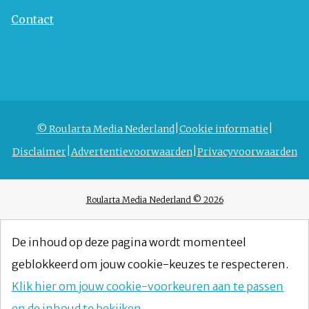
Contact
© Roularta Media Nederland
Cookie informatie
Disclaimer
Advertentievoorwaarden
Privacyvoorwaarden
Roularta Media Nederland © 2026
De inhoud op deze pagina wordt momenteel
geblokkeerd om jouw cookie-keuzes te respecteren.
Klik hier om jouw cookie-voorkeuren aan te passen
en de inhoud te bekijken.