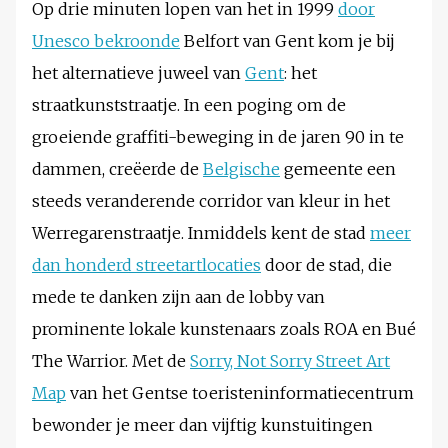
Op drie minuten lopen van het in 1999
door
Unesco bekroonde
Belfort van Gent kom je bij
het alternatieve juweel van
Gent
: het
straatkunststraatje. In een poging om de
groeiende graffiti-beweging in de jaren 90 in te
dammen, creëerde de
Belgische
gemeente een
steeds veranderende corridor van kleur in het
Werregarenstraatje. Inmiddels kent de stad
meer
dan honderd streetartlocaties
door de stad, die
mede te danken zijn aan de lobby van
prominente lokale kunstenaars zoals ROA en Bué
The Warrior. Met de
Sorry, Not Sorry Street Art
Map
van het Gentse toeristeninformatiecentrum
bewonder je meer dan vijftig kunstuitingen