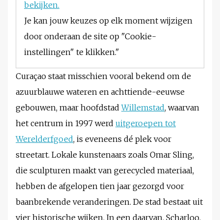
bekijken.
Je kan jouw keuzes op elk moment wijzigen
door onderaan de site op "Cookie-
instellingen" te klikken."
Curaçao staat misschien vooral bekend om de
azuurblauwe wateren en achttiende-eeuwse
gebouwen, maar hoofdstad
Willemstad
, waarvan
het centrum in 1997 werd
uitgeroepen tot
Werelderfgoed
, is eveneens dé plek voor
streetart. Lokale kunstenaars zoals Omar Sling,
die sculpturen maakt van gerecycled materiaal,
hebben de afgelopen tien jaar gezorgd voor
baanbrekende veranderingen. De stad bestaat uit
vier historische wijken. In een daarvan, Scharloo,