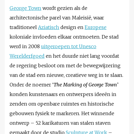
George Town
wordt gezien als de
architectonische parel van Maleisië, waar
traditioneel
Aziatisch
design en
Europese
koloniale invloeden elkaar ontmoeten. De stad
werd in 2008
uitgeroepen tot Unesco
Werelderfgoed
en het duurde niet lang voordat
de regering besloot om met de bewegwijzering
van de stad een nieuwe, creatieve weg in te slaan.
Onder de noemer ‘
The Marking of George Town
’
konden kunstenaars en ontwerpers ideeën in
zenden om openbare ruimtes en historische
gebouwen fysiek te markeren. Het winnende
ontwerp – 52 karikaturen van stalen staven
gemaakt door de studio
Sculpture at Work
–