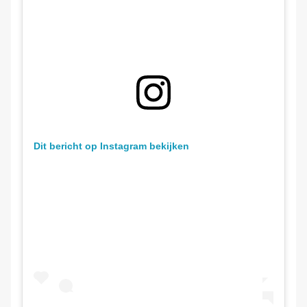
Dit bericht op Instagram bekijken