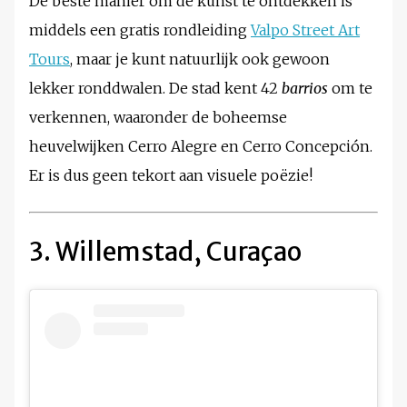
De beste manier om de kunst te ontdekken is
middels een gratis rondleiding
Valpo Street Art
Tours
, maar je kunt natuurlijk ook gewoon
lekker ronddwalen. De stad kent 42
barrios
om te
verkennen, waaronder de boheemse
heuvelwijken Cerro Alegre en Cerro Concepción.
Er is dus geen tekort aan visuele poëzie!
3. Willemstad, Curaçao