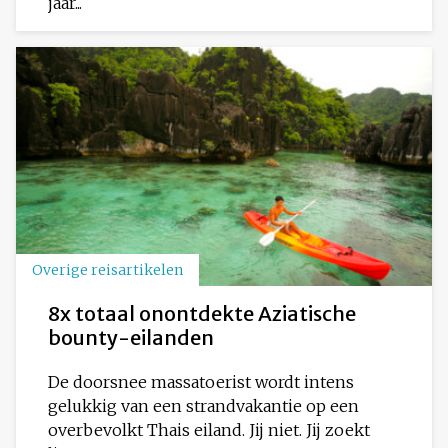
jaar...
Overige reisartikelen
8x totaal onontdekte Aziatische
bounty-eilanden
De doorsnee massatoerist wordt intens
gelukkig van een strandvakantie op een
overbevolkt Thais eiland. Jij niet. Jij zoekt