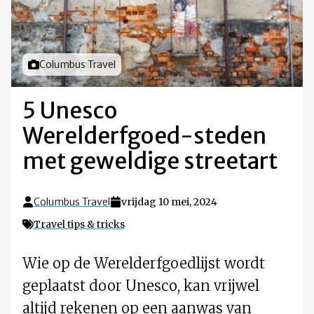
Foto door
Columbus Travel
5 Unesco
Werelderfgoed-steden
met geweldige streetart
Columbus Travel
vrijdag 10 mei, 2024
Travel tips & tricks
Wie op de Werelderfgoedlijst wordt
geplaatst door Unesco, kan vrijwel
altijd rekenen op een aanwas van