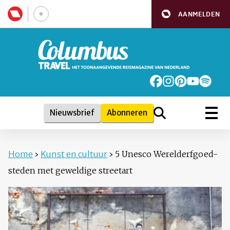
AANMELDEN
Nieuwsbrief
Abonneren
Home
›
Kunst en cultuur
›
5 Unesco Werelderfgoed-
steden met geweldige streetart