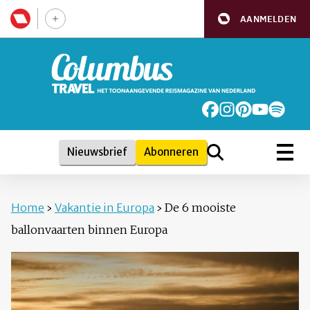
AANMELDEN
Nieuwsbrief
Abonneren
Home
›
Vakantie in Europa
›
De 6 mooiste
ballonvaarten binnen Europa