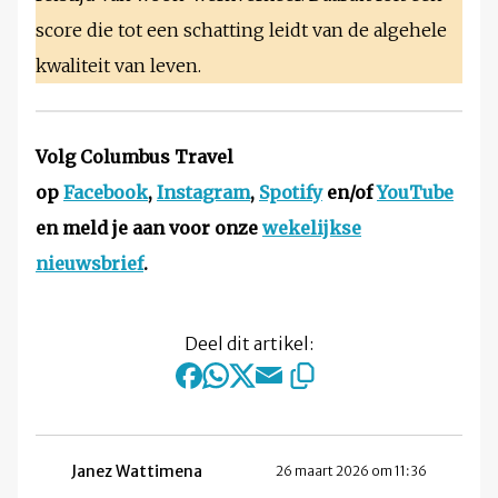
score die tot een schatting leidt van de algehele
kwaliteit van leven.
Volg Columbus Travel
op
Facebook
,
Instagram
,
Spotify
en/of
YouTube
en meld je aan voor onze
wekelijkse
nieuwsbrief
.
Deel dit artikel:
Janez Wattimena
26 maart 2026 om 11:36