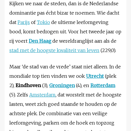
Kijken we naar de steden, dan is de Nederlandse
dominantie pas écht bizar te noemen. Wie dacht
dat
Parijs
of
Tokio
de ultieme leefomgeving
bood, komt bedrogen uit. Voor het tweede jaar op
rij voert
Den Haag
de wereldranglijst aan als de
stad met de hoogste kwaliteit van leven
(229,0).
Maar ‘de stad van de vrede’ staat niet alleen. In de
mondiale top tien vinden we ook
Utrecht
(plek
2),
Eindhoven
(3),
Groningen
(4), en
Rotterdam
(5). Zelfs
Amsterdam
, dat worstelt met de hoogste
lasten, weet zich goed staande te houden op de
achtste plek. De combinatie van een veilige
leefomgeving, parken om de hoek en topzorg