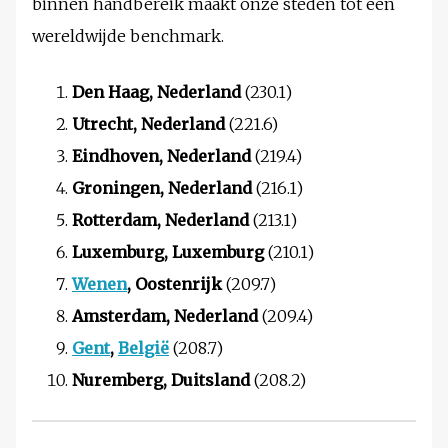
binnen handbereik maakt onze steden tot een
wereldwijde benchmark.
Den Haag, Nederland
(230.1)
Utrecht, Nederland
(221.6)
Eindhoven, Nederland
(219.4)
Groningen, Nederland
(216.1)
Rotterdam, Nederland
(213.1)
Luxemburg, Luxemburg
(210.1)
Wenen
, Oostenrijk
(209.7)
Amsterdam, Nederland
(209.4)
Gent
,
België
(208.7)
Nuremberg, Duitsland
(208.2)