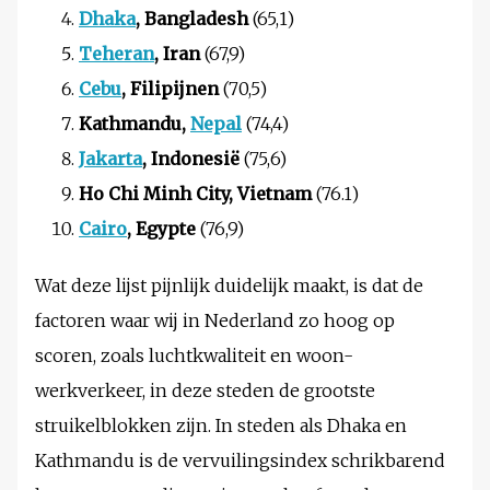
Dhaka
, Bangladesh
(65,1)
Teheran
, Iran
(67,9)
Cebu
, Filipijnen
(70,5)
Kathmandu,
Nepal
(74,4)
Jakarta
, Indonesië
(75,6)
Ho Chi Minh City, Vietnam
(76.1)
Cairo
, Egypte
(76,9)
Wat deze lijst pijnlijk duidelijk maakt, is dat de
factoren waar wij in Nederland zo hoog op
scoren, zoals luchtkwaliteit en woon-
werkverkeer, in deze steden de grootste
struikelblokken zijn. In steden als Dhaka en
Kathmandu is de vervuilingsindex schrikbarend