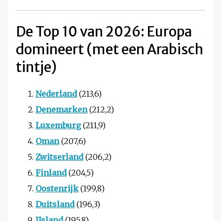
De Top 10 van 2026: Europa
domineert (met een Arabisch
tintje)
Nederland
(213,6)
Denemarken
(212,2)
Luxemburg
(211,9)
Oman
(207,6)
Zwitserland
(206,2)
Finland
(204,5)
Oostenrijk
(199,8)
Duitsland
(196,3)
IJsland
(195,8)