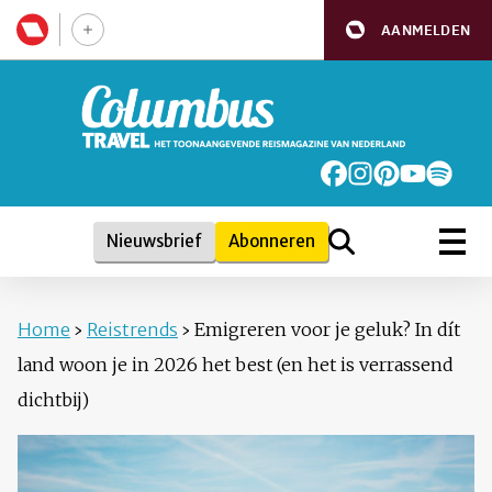
AANMELDEN
Nieuwsbrief
Abonneren
Home
›
Reistrends
›
Emigreren voor je geluk? In dít
land woon je in 2026 het best (en het is verrassend
dichtbij)