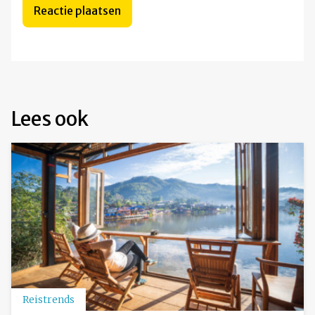
Lees ook
Reistrends