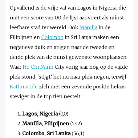
Opvallend is de vrije val van Lagos in Nigeria, die
met een score van 0,0 de lijst aanvoert als minst
leefbare stad ter wereld. Ook
Manilla
in de
Filipijnen en
Colombo
in Sri Lanja maken een
negatieve duik en stijgen naar de tweede en
derde plek van de minst gewenste woonplaatsen.
Waar
Ho Chi Minh
City vorig jaar nog op de vijfde
plek stond, ‘stijgt’ het nu naar plek negen, terwijl
Kathmandu
zich met een zevende positie helaas
steviger in de top tien nestelt.
Lagos, Nigeria
(0,0)
Manilla, Filipijnen
(53,2)
Colombo, Sri Lanka
(56,1)