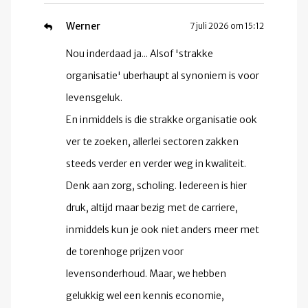
Werner
7 juli 2026 om 15:12
Nou inderdaad ja... Alsof 'strakke
organisatie' uberhaupt al synoniem is voor
levensgeluk.
En inmiddels is die strakke organisatie ook
ver te zoeken, allerlei sectoren zakken
steeds verder en verder weg in kwaliteit.
Denk aan zorg, scholing. Iedereen is hier
druk, altijd maar bezig met de carriere,
inmiddels kun je ook niet anders meer met
de torenhoge prijzen voor
levensonderhoud. Maar, we hebben
gelukkig wel een kennis economie,