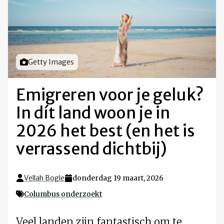
Foto door
Getty Images
Emigreren voor je geluk?
In dít land woon je in
2026 het best (en het is
verrassend dichtbij)
Vellah Bogle
donderdag 19 maart, 2026
Columbus onderzoekt
Veel landen zijn fantastisch om te