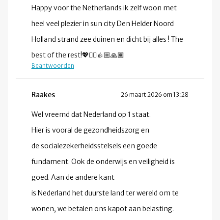
Happy voor the Netherlands ik zelf woon met
heel veel plezier in sun city Den Helder Noord
Holland strand zee duinen en dicht bij alles ! The
best of the rest!💖✌🏼👍🏼🙏🏽
Beantwoorden
Raakes
26 maart 2026 om 13:28
Wel vreemd dat Nederland op 1 staat.
Hier is vooral de gezondheidszorg en
de socialezekerheidsstelsels een goede
fundament. Ook de onderwijs en veiligheid is
goed. Aan de andere kant
is Nederland het duurste land ter wereld om te
wonen, we betalen ons kapot aan belasting.