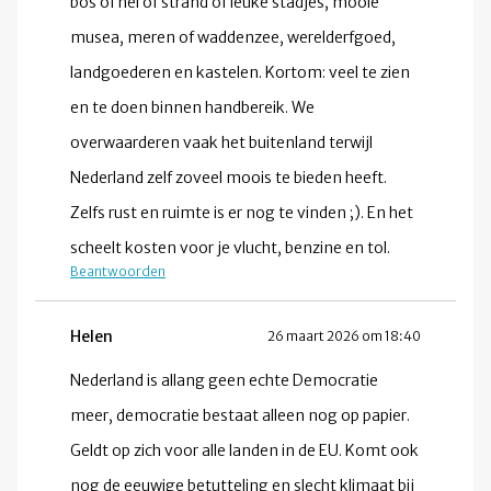
bos of hei of strand of leuke stadjes, mooie
musea, meren of waddenzee, werelderfgoed,
landgoederen en kastelen. Kortom: veel te zien
en te doen binnen handbereik. We
overwaarderen vaak het buitenland terwijl
Nederland zelf zoveel moois te bieden heeft.
Zelfs rust en ruimte is er nog te vinden ;). En het
scheelt kosten voor je vlucht, benzine en tol.
Beantwoorden
Helen
26 maart 2026 om 18:40
Nederland is allang geen echte Democratie
meer, democratie bestaat alleen nog op papier.
Geldt op zich voor alle landen in de EU. Komt ook
nog de eeuwige betutteling en slecht klimaat bij