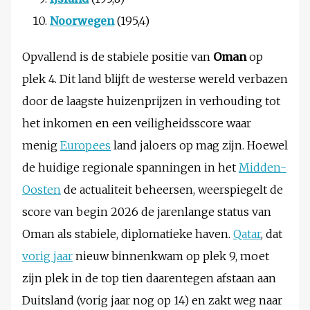
Noorwegen
(195,4)
Opvallend is de stabiele positie van
Oman
op
plek 4. Dit land blijft de westerse wereld verbazen
door de laagste huizenprijzen in verhouding tot
het inkomen en een veiligheidsscore waar
menig
Europees
land jaloers op mag zijn. Hoewel
de huidige regionale spanningen in het
Midden-
Oosten
de actualiteit beheersen, weerspiegelt de
score van begin 2026 de jarenlange status van
Oman als stabiele, diplomatieke haven.
Qatar
, dat
vorig jaar
nieuw binnenkwam op plek 9, moet
zijn plek in de top tien daarentegen afstaan aan
Duitsland (vorig jaar nog op 14) en zakt weg naar