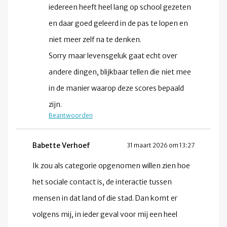
iedereen heeft heel lang op school gezeten
en daar goed geleerd in de pas te lopen en
niet meer zelf na te denken.
Sorry maar levensgeluk gaat echt over
andere dingen, blijkbaar tellen die niet mee
in de manier waarop deze scores bepaald
zijn.
Beantwoorden
Babette Verhoef
31 maart 2026 om 13:27
Ik zou als categorie opgenomen willen zien hoe
het sociale contact is, de interactie tussen
mensen in dat land of die stad. Dan komt er
volgens mij, in ieder geval voor mij een heel