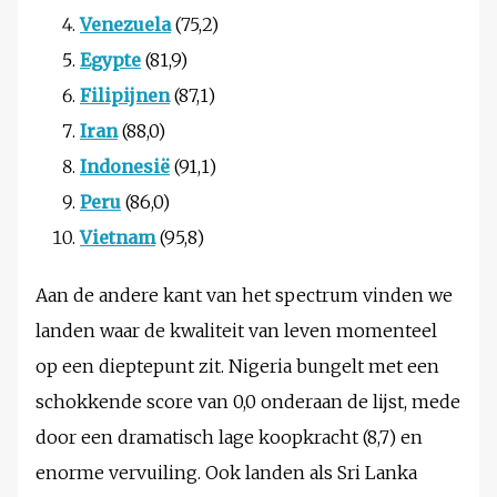
Venezuela
(75,2)
Egypte
(81,9)
Filipijnen
(87,1)
Iran
(88,0)
Indonesië
(91,1)
Peru
(86,0)
Vietnam
(95,8)
Aan de andere kant van het spectrum vinden we
landen waar de kwaliteit van leven momenteel
op een dieptepunt zit. Nigeria bungelt met een
schokkende score van 0,0 onderaan de lijst, mede
door een dramatisch lage koopkracht (8,7) en
enorme vervuiling. Ook landen als Sri Lanka