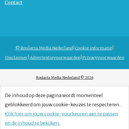
Contact
© Roularta Media Nederland
Cookie informatie
Disclaimer
Advertentievoorwaarden
Privacyvoorwaarden
Roularta Media Nederland © 2026
De inhoud op deze pagina wordt momenteel
geblokkeerd om jouw cookie-keuzes te respecteren.
Klik hier om jouw cookie-voorkeuren aan te passen
en de inhoud te bekijken.