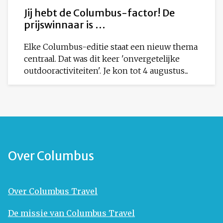
Jij hebt de Columbus-factor! De
prijswinnaar is …
Elke Columbus-editie staat een nieuw thema
centraal. Dat was dit keer 'onvergetelijke
outdooractiviteiten'. Je kon tot 4 augustus...
Over Columbus
Over Columbus Travel
De missie van Columbus Travel