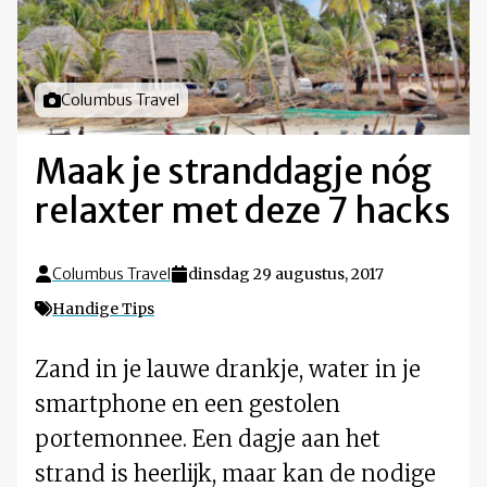
Foto door
Columbus Travel
Maak je stranddagje nóg
relaxter met deze 7 hacks
Columbus Travel
dinsdag 29 augustus, 2017
Handige Tips
Zand in je lauwe drankje, water in je
smartphone en een gestolen
portemonnee. Een dagje aan het
strand is heerlijk, maar kan de nodige