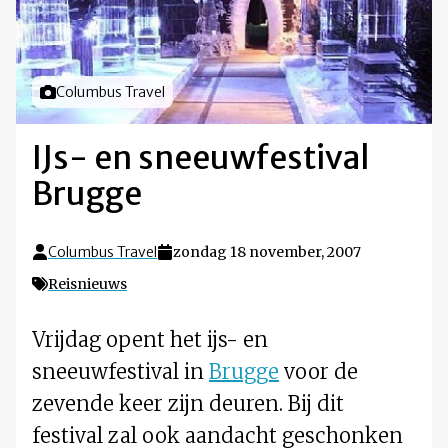
Foto door
Columbus Travel
IJs- en sneeuwfestival
Brugge
Columbus Travel
zondag 18 november, 2007
Reisnieuws
Vrijdag opent het ijs- en
sneeuwfestival in
Brugge
voor de
zevende keer zijn deuren. Bij dit
festival zal ook aandacht geschonken