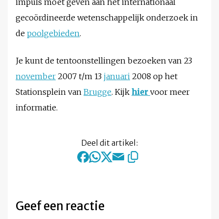
impuls moet geven aan het internationaal
gecoördineerde wetenschappelijk onderzoek in
de
poolgebieden
.
Je kunt de tentoonstellingen bezoeken van 23
november
2007 t/m 13
januari
2008 op het
Stationsplein van
Brugge
. Kijk
hier
voor meer
informatie.
Deel dit artikel:
Geef een reactie