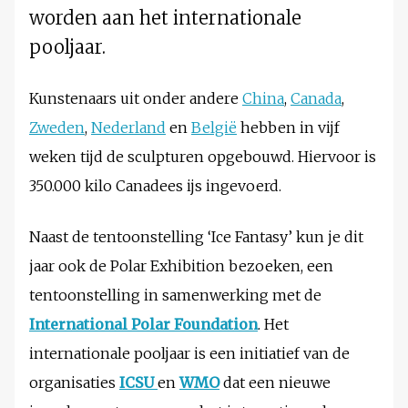
worden aan het internationale
pooljaar.
Kunstenaars uit onder andere
China
,
Canada
,
Zweden
,
Nederland
en
België
hebben in vijf
weken tijd de sculpturen opgebouwd. Hiervoor is
350.000 kilo Canadees ijs ingevoerd.
Naast de tentoonstelling ‘Ice Fantasy’ kun je dit
jaar ook de Polar Exhibition bezoeken, een
tentoonstelling in samenwerking met de
International Polar Foundation
. Het
internationale pooljaar is een initiatief van de
organisaties
ICSU
en
WMO
dat een nieuwe