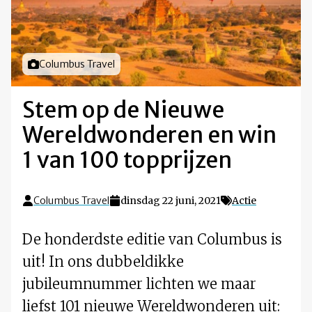
Foto door
Columbus Travel
Stem op de Nieuwe
Wereldwonderen en win
1 van 100 topprijzen
Columbus Travel
dinsdag 22 juni, 2021
Actie
De honderdste editie van Columbus is
uit! In ons dubbeldikke
jubileumnummer lichten we maar
liefst 101 nieuwe Wereldwonderen uit: