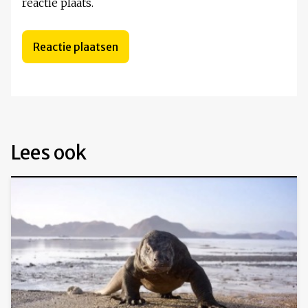
reactie plaats.
Lees ook