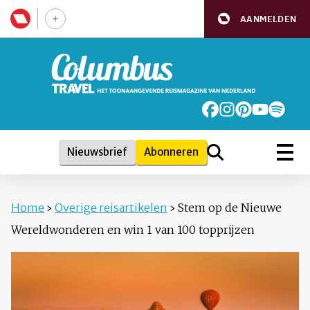
AANMELDEN
Nieuwsbrief
Abonneren
Home
›
Overige reisartikelen
›
Stem op de Nieuwe
Wereldwonderen en win 1 van 100 topprijzen