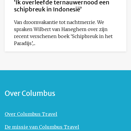
‘Ik overleefde ternauwernood een
schipbreuk in Indonesië’
Van droomvakantie tot nachtmerrie. We
spraken Wilbert van Haneghem over zijn
recent verschenen boek ‘Schipbreuk in het
Paradijs’,...
Over Columbus
Over Columbus Travel
De missie van Columbus Travel