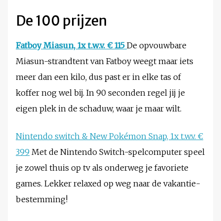
De 100 prijzen
Fatboy Miasun, 1x t.w.v. € 115
De opvouwbare
Miasun-strandtent van Fatboy weegt maar iets
meer dan een kilo, dus past er in elke tas of
koffer nog wel bij. In 90 seconden regel jij je
eigen plek in de schaduw, waar je maar wilt.
Nintendo switch & New Pokémon Snap, 1x t.w.v. €
399
Met de Nintendo Switch-spelcomputer speel
je zowel thuis op tv als onderweg je favoriete
games. Lekker relaxed op weg naar de vakantie­
bestemming!