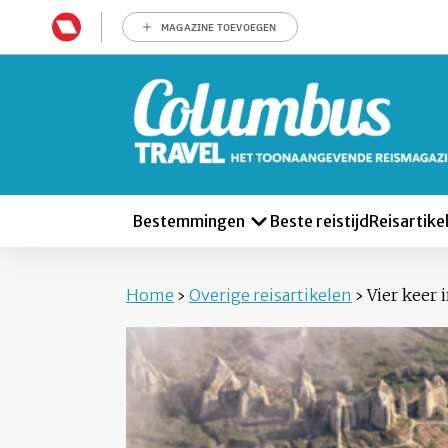
MAGAZINE TOEVOEGEN
Bestemmingen
Beste reistijd
Reisartike
Home
›
Overige reisartikelen
›
Vier keer 