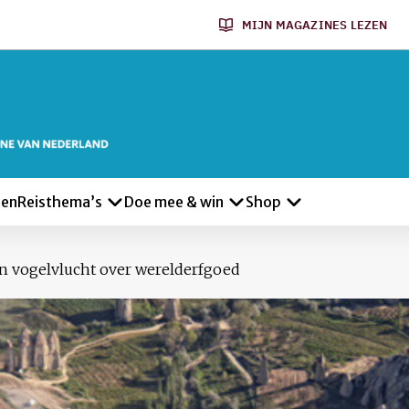
MIJN MAGAZINES LEZEN
len
Reisthema’s
Doe mee & win
Shop
in vogelvlucht over werelderfgoed