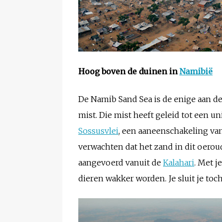
Hoog boven de duinen in
Namibië
De Namib Sand Sea is de enige aan d
mist. Die mist heeft geleid tot een u
Sossusvlei
, een aaneenschakeling van
verwachten dat het zand in dit oerou
aangevoerd vanuit de
Kalahari
. Met j
dieren wakker worden. Je sluit je toc