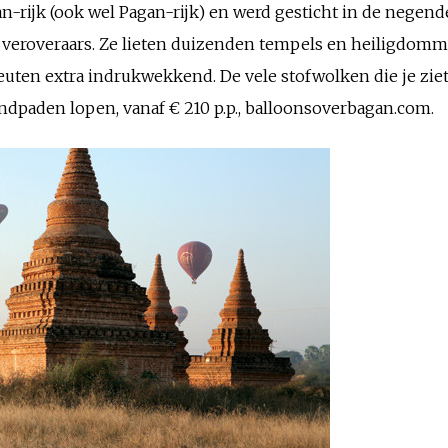
-rijk (ook wel Pagan-rijk) en werd gesticht in de negend
 veroveraars. Ze lieten duizenden tempels en heiligdomme
ten extra indrukwekkend. De vele stofwolken die je ziet
ndpaden lopen, vanaf € 210 p.p., balloonsoverbagan.com.