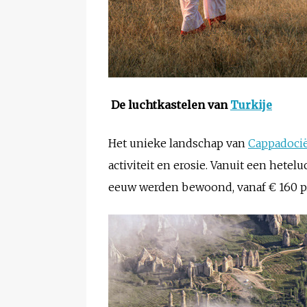
De luchtkastelen van
Turkije
Het unieke landschap van
Cappadoci
activiteit en erosie. Vanuit een hetel
eeuw werden bewoond, vanaf € 160 p.