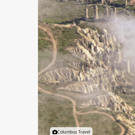
Foto door
Columbus Travel