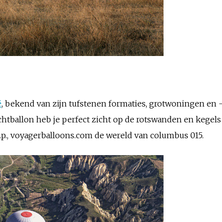
ë
, bekend van zijn tufstenen formaties, grotwoningen en 
uchtballon heb je perfect zicht op de rotswanden en kegels d
p., voyagerballoons.com de wereld van columbus 015.