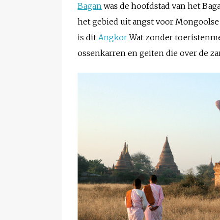
Bagan
was de hoofdstad van het Bagan
het gebied uit angst voor Mongoolse
is dit
Angkor
Wat zonder toeristenmeu
ossenkarren en geiten die over de za