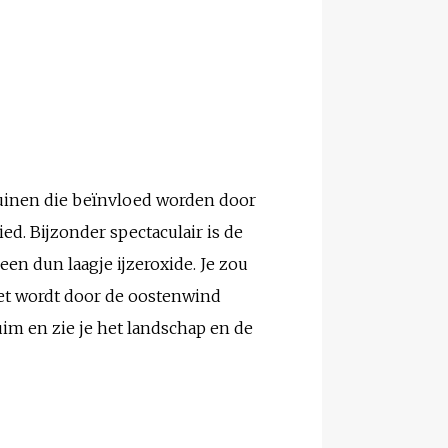
duinen die beïnvloed worden door
ed. Bijzonder spectaculair is de
en dun laagje ijzeroxide. Je zou
het wordt door de oostenwind
ruim en zie je het landschap en de