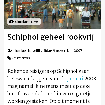
Foto door
Columbus Travel
Schiphol geheel rookvrij
Columbus Travel
vrijdag 9 november, 2007
Reisnieuws
Rokende reizigers op Schiphol gaan
het zwaar krijgen. Vanaf 1
januari
2008
mag namelijk nergens meer op deze
luchthaven de brand in een sigaretje
worden gestoken. Op dit moment is