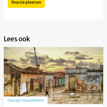
Lees ook
Overige reisartikelen