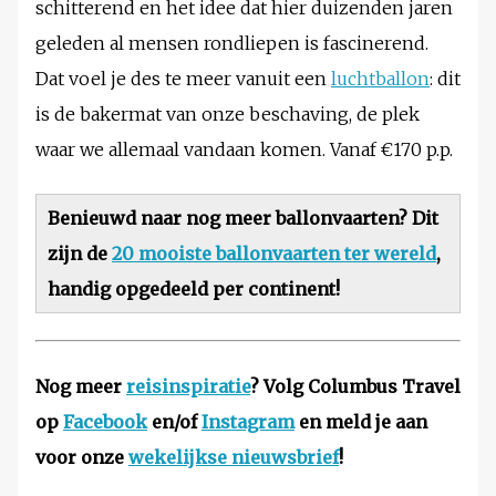
schitterend en het idee dat hier duizenden jaren
geleden al mensen rondliepen is fascinerend.
Dat voel je des te meer vanuit een
luchtballon
: dit
is de bakermat van onze beschaving, de plek
waar we allemaal vandaan komen. Vanaf €170 p.p.
Benieuwd naar nog meer ballonvaarten? Dit
zijn de
20 mooiste ballonvaarten ter wereld
,
handig opgedeeld per continent!
Nog meer
reisinspiratie
? Volg Columbus Travel
op
Facebook
en/of
Instagram
en meld je aan
voor onze
wekelijkse nieuwsbrief
!