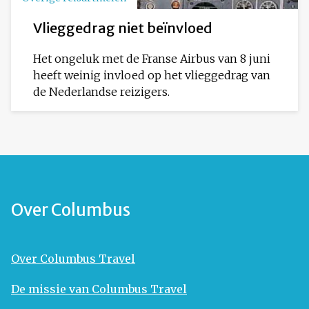
Vlieggedrag niet beïnvloed
Het ongeluk met de Franse Airbus van 8 juni
heeft weinig invloed op het vlieggedrag van
de Nederlandse reizigers.
Over Columbus
Over Columbus Travel
De missie van Columbus Travel