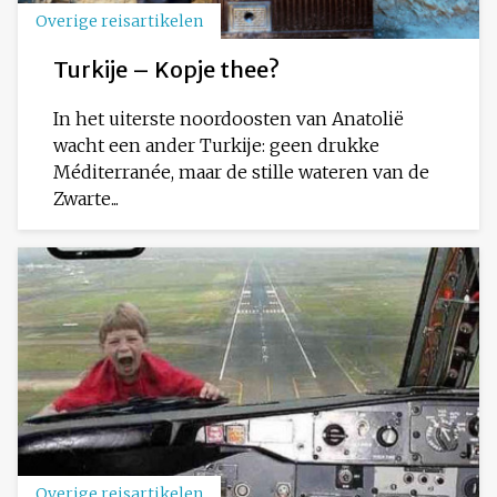
Overige reisartikelen
Turkije – Kopje thee?
In het uiterste noordoosten van Anatolië
wacht een ander Turkije: geen drukke
Méditerranée, maar de stille wateren van de
Zwarte...
Overige reisartikelen