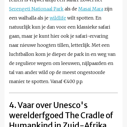
Serengeti Nationaal Park
als de
Masai Mara
zijn
een walhalla als je
wildlife
wilt spotten. En
natuurlijk kun je dan voor een klassieke safari
gaan, maar je kunt hier ook je safari-ervaring
naar nieuwe hoogten tillen, letterlijk. Met een
luchtballon kom je dieper de park in en weg van
de reguliere wegen om leeuwen, nijlpaarden en
tal van ander wild op de meest ongestoorde
manier te spotten. Vanaf €400 p.p.
4. Vaar over Unesco's
werelderfgoed The Cradle of
Humankind in Zuid-Afrika