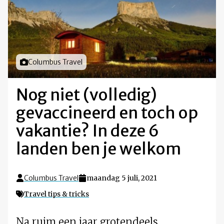
Foto door
Columbus Travel
Nog niet (volledig)
gevaccineerd en toch op
vakantie? In deze 6
landen ben je welkom
Columbus Travel
maandag 5 juli, 2021
Travel tips & tricks
Na ruim een jaar grotendeels