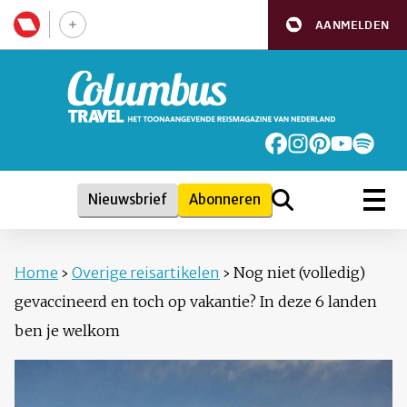
AANMELDEN
Nieuwsbrief
Abonneren
Home
›
Overige reisartikelen
›
Nog niet (volledig)
gevaccineerd en toch op vakantie? In deze 6 landen
ben je welkom