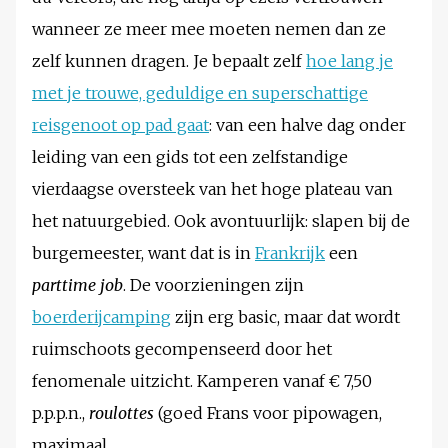
wanneer ze meer mee moeten nemen dan ze
zelf kunnen dragen. Je bepaalt zelf
hoe lang je
met je trouwe, geduldige en superschattige
reisgenoot op pad gaat
: van een halve dag onder
leiding van een gids tot een zelfstandige
vierdaagse oversteek van het hoge plateau van
het natuurgebied. Ook avontuurlijk: slapen bij de
burgemeester, want dat is in
Frankrijk
een
parttime job
. De voorzieningen zijn
boerderijcamping
zijn erg basic, maar dat wordt
ruimschoots gecompenseerd door het
fenomenale uitzicht. Kamperen vanaf € 7,50
p.p.p.n.,
roulottes
(goed Frans voor pipowagen,
maximaal