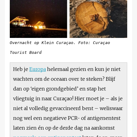
Overnacht op Klein Curaçao. Foto: Curaçao
Tourist Board
Heb je
Europa
helemaal gezien en kun je niet
wachten om de oceaan over te steken? Blijf
dan op ‘eigen grondgebied’ en stap het
vliegtuig in naar Curaçao! Hier moet je – als je
niet al volledig gevaccineerd bent – weliswaar
nog wel een negatieve PCR- of antigenentest
laten zien én op de derde dag na aankomst