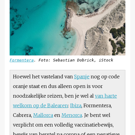
Formentera
. Foto: Sebastian Dobrick, iStock
Hoewel het vasteland van
Spanje
nog op code
oranje staat en dus alleen open is voor
noodzakelijke reizen, ben je wel al
van harte
welkom op de Balearen
:
Ibiza
, Formentera,
Cabrera,
Mallorca
en
Menorca
. Je bent wel
verplicht om een volledig vaccinatiebewijs,
bewijs van herstel na corona of een negatieve