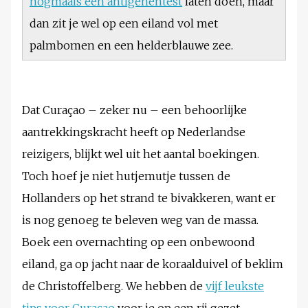
nogmaals een antigenentest
laten doen, maar
dan zit je wel op een eiland vol met
palmbomen en een helderblauwe zee.
Dat Curaçao – zeker nu – een behoorlijke
aantrekkingskracht heeft op Nederlandse
reizigers, blijkt wel uit het aantal boekingen.
Toch hoef je niet hutjemutje tussen de
Hollanders op het strand te bivakkeren, want er
is nog genoeg te beleven weg van de massa.
Boek een overnachting op een onbewoond
eiland, ga op jacht naar de koraalduivel of beklim
de Christoffelberg. We hebben de
vijf leukste
tips voor Curaçao
voor je op een rij gezet.