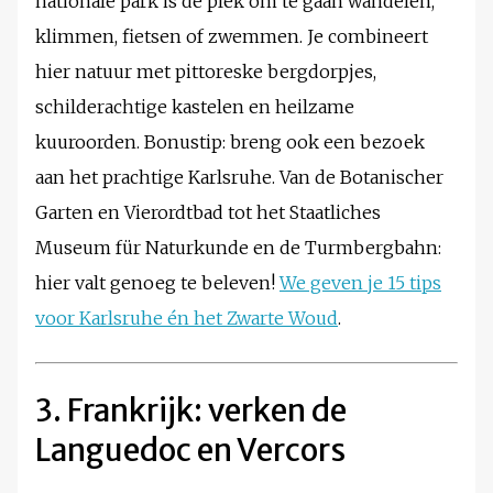
nationale park is dé plek om te gaan wandelen,
klimmen, fietsen of zwemmen. Je combineert
hier natuur met pittoreske bergdorpjes,
schilderachtige kastelen en heilzame
kuuroorden. Bonustip: breng ook een bezoek
aan het prachtige Karlsruhe. Van de Botanischer
Garten en Vierordtbad tot het Staatliches
Museum für Naturkunde en de Turmbergbahn:
hier valt genoeg te beleven!
We geven je 15 tips
voor Karlsruhe én het Zwarte Woud
.
3. Frankrijk: verken de
Languedoc en Vercors