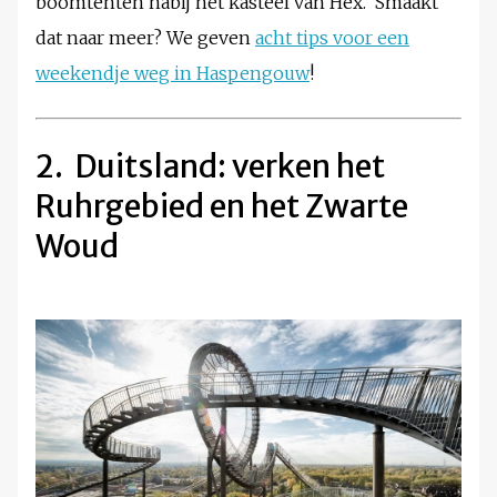
boomtenten nabij het kasteel van Hex. Smaakt
dat naar meer? We geven
acht tips voor een
weekendje weg in Haspengouw
!
2. Duitsland: verken het
Ruhrgebied en het Zwarte
Woud