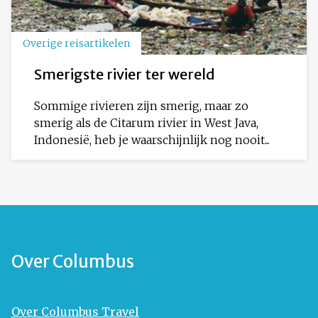
Overige reisartikelen
Smerigste rivier ter wereld
Sommige rivieren zijn smerig, maar zo
smerig als de Citarum rivier in West Java,
Indonesië, heb je waarschijnlijk nog nooit...
Over Columbus
Over Columbus Travel