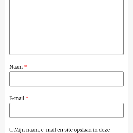
Naam
*
E-mail
*
Mijn naam, e-mail en site opslaan in deze