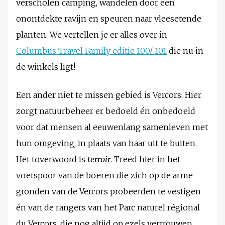
verscholen camping, wandelen door een
onontdekte ravijn en speuren naar vleesetende
planten. We vertellen je er alles over in
Columbus Travel Family editie 100/ 101
die nu in
de winkels ligt!
Een ander niet te missen gebied is Vercors. Hier
zorgt natuurbeheer er bedoeld én onbedoeld
voor dat mensen al eeuwenlang samenleven met
hun omgeving, in plaats van haar uit te buiten.
Het toverwoord is
terroir
. Treed hier in het
voetspoor van de boeren die zich op de arme
gronden van de Vercors probeerden te vestigen
én van de rangers van het Parc naturel régional
du Vercors, die nog altijd op ezels vertrouwen