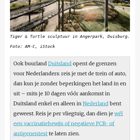
Tiger & Turtle sculptuur in Angerpark, Duisburg.
Foto: AM-C, iStock
Ook buurland
Duitsland
opent de grenzen
voor Nederlanders: reis je met de trein of auto,
dan kun je zonder beperkingen het land in en
uit – mits je 10 dagen vóór aankomst in
Duitsland enkel en alleen in
Nederland
bent
geweest. Reis je per vliegtuig, dan dien je
wél
een vaccinatiebewijs of negatieve PCR- of
antigenentest
te laten zien.