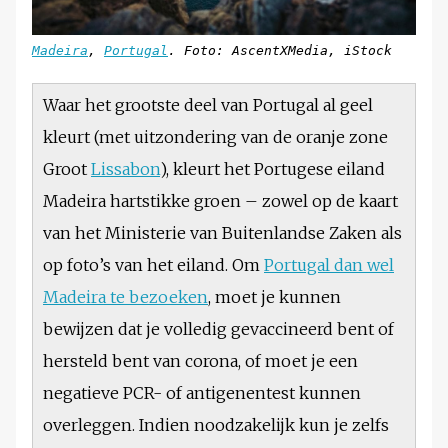
Madeira
,
Portugal
. Foto: AscentXMedia, iStock
Waar het grootste deel van Portugal al geel
kleurt (met uitzondering van de oranje zone
Groot
Lissabon
), kleurt het Portugese eiland
Madeira hartstikke groen – zowel op de kaart
van het Ministerie van Buitenlandse Zaken als
op foto’s van het eiland. Om
Portugal dan wel
Madeira te bezoeken
, moet je kunnen
bewijzen dat je volledig gevaccineerd bent of
hersteld bent van corona, of moet je een
negatieve PCR- of antigenentest kunnen
overleggen. Indien noodzakelijk kun je zelfs