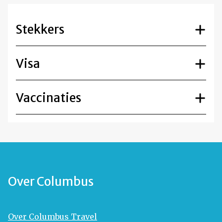
Stekkers
Visa
Vaccinaties
Over Columbus
Over Columbus Travel