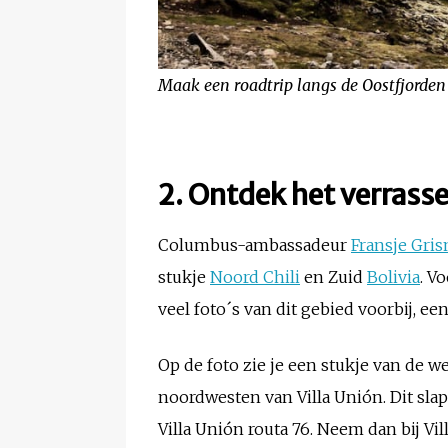
Maak een roadtrip langs de Oostfjorden 
2. Ontdek het verrass
Columbus-ambassadeur
Fransje Gris
stukje
Noord Chili
en Zuid
Bolivia
. V
veel foto´s van dit gebied voorbij, e
Op de foto zie je een stukje van de 
noordwesten van Villa Unión. Dit slap
Villa Unión routa 76. Neem dan bij Vil