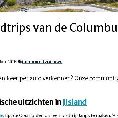
adtrips van de Columbu
er, 2019
Communitynieuws
een keer per auto verkennen? Onze community
ische uitzichten in
IJsland
as
tipt de Oostfjorden om een roadtrip langs te maken. ‘A