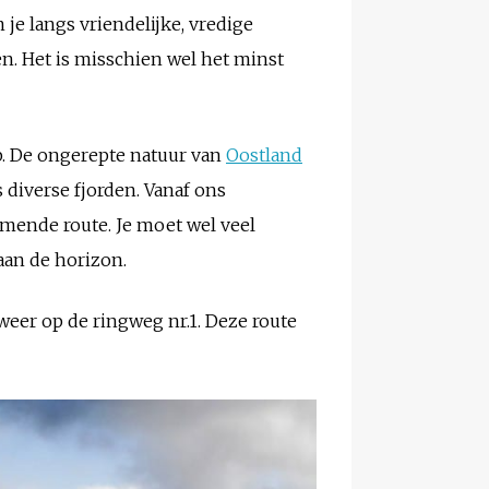
je langs vriendelijke, vredige
en. Het is misschien wel het minst
p. De ongerepte natuur van
Oostland
s diverse fjorden. Vanaf ons
emende route. Je moet wel veel
aan de horizon.
eer op de ringweg nr.1. Deze route