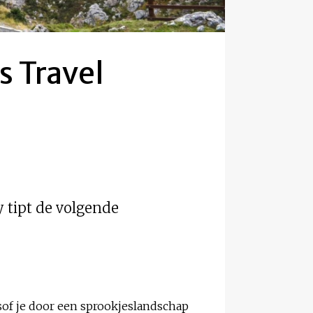
s Travel
 tipt de volgende
lsof je door een sprookjeslandschap