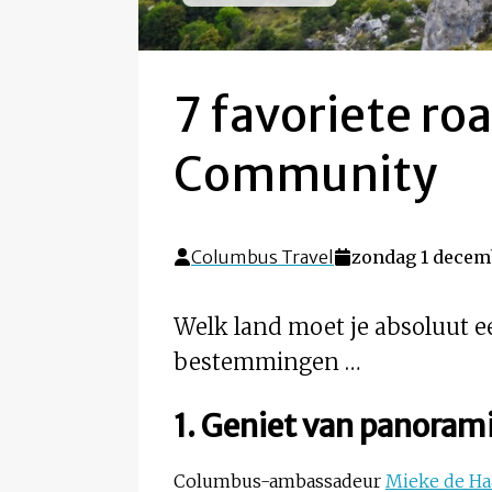
7 favoriete ro
Community
Columbus Travel
zondag 1 decemb
Welk land moet je absoluut 
bestemmingen …
1. Geniet van panoram
Columbus-ambassadeur
Mieke de Ha