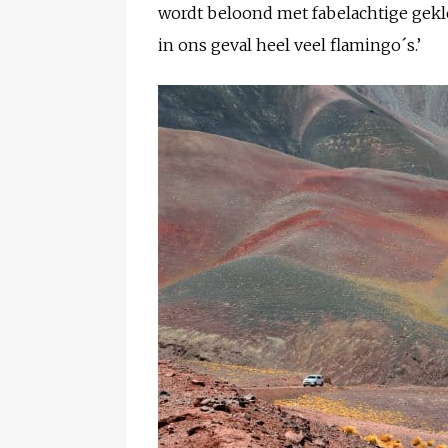
wordt beloond met fabelachtige gekl
in ons geval heel veel flamingo´s.’