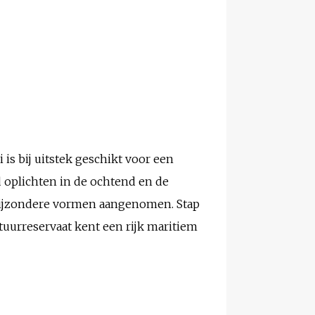
 is bij uitstek geschikt voor een
od oplichten in de ochtend en de
i bijzondere vormen aangenomen. Stap
tuurreservaat kent een rijk maritiem