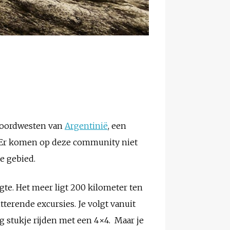
 noordwesten van
Argentinië
, een
. Er komen op deze community niet
e gebied.
gte. Het meer ligt 200 kilometer ten
tterende excursies. Je volgt vanuit
tig stukje rijden met een 4×4. Maar je