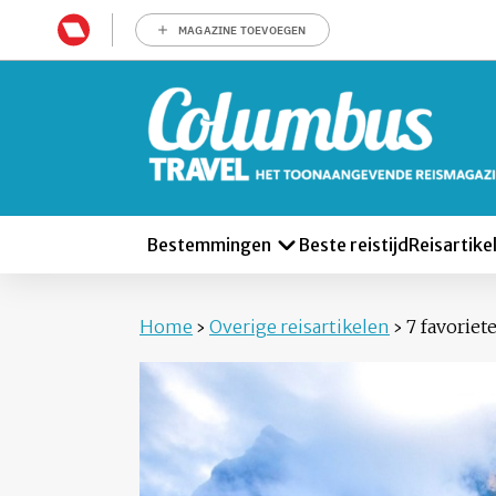
MAGAZINE TOEVOEGEN
Bestemmingen
Beste reistijd
Reisartike
Home
›
Overige reisartikelen
›
7 favorie