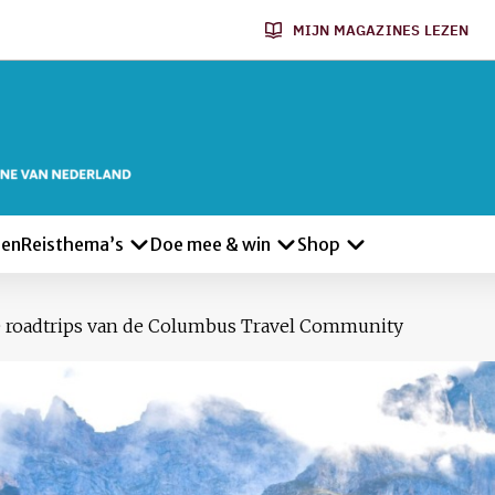
MIJN MAGAZINES LEZEN
len
Reisthema’s
Doe mee & win
Shop
te roadtrips van de Columbus Travel Community