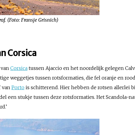
f. (Foto: Fransje Grisnich)
an Corsica
t van
Corsica
tussen Ajaccio en het noordelijk gelegen Calvi
htige weggetjes tussen rotsformaties, die fel oranje en ro
f van
Porto
is schitterend. Hier hebben de rotsen allerle
del een stukje tussen deze rotsformaties. Het Scandola-na
rd.’