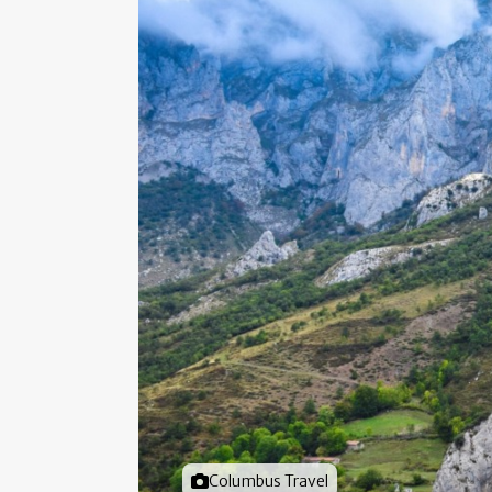
Foto door
Columbus Travel