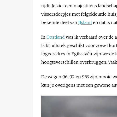
rijdt. Je ziet een majestueus landsch
vissersdorpjes met felgekleurde huisj
bekende deel van
IJsland
en dat is nat
In
Oostland
was ik verbaasd over de a
is bij uitstek geschikt voor zowel kor
logeeradres in Egilsstaðir zijn we d
hoogteverschillen overbruggen. Vaak
De wegen 96, 92 en 953 zijn mooie w
kun je overigens met een gewone aut