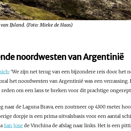
van IJsland. (Foto: Mieke de Haas)
ende noordwesten van Argentinië
nich
: ‘We zijn net terug van een bijzondere reis door het
ooral het noordwesten van Argentinië was een verrassing
en reden om een lans te breken voor dit prachtige ongerept
weg naar de Laguna Brava, een zoutmeer op 4300 meter hoo
erige dorpje is een prima uitvalsbasis voor een aantal schi
la
San Jose
de Vinchina de afslag naar links. Het is een pit