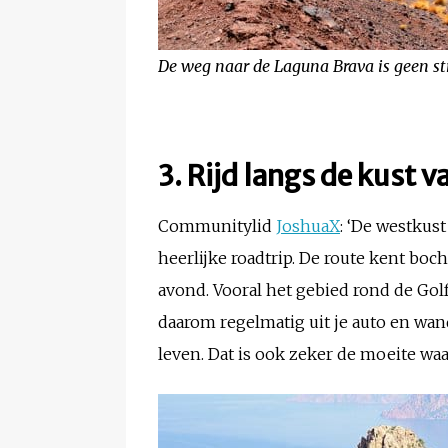
De weg naar de Laguna Brava is geen stra
3. Rijd langs de kust v
Communitylid
JoshuaX
: ‘De westkus
heerlijke roadtrip. De route kent boc
avond. Vooral het gebied rond de Gol
daarom regelmatig uit je auto en wan
leven. Dat is ook zeker de moeite waa