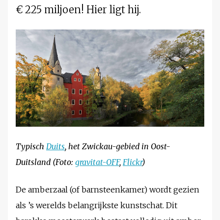
€ 225 miljoen! Hier ligt hij.
Typisch
Duits
, het Zwickau-gebied in Oost-
Duitsland (Foto:
gravitat-OFF
,
Flickr
)
De amberzaal (of barnsteenkamer) wordt gezien
als ’s werelds belangrijkste kunstschat. Dit