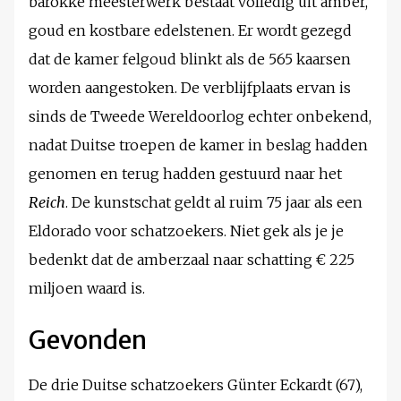
barokke meesterwerk bestaat volledig uit amber,
goud en kostbare edelstenen. Er wordt gezegd
dat de kamer felgoud blinkt als de 565 kaarsen
worden aangestoken. De verblijfplaats ervan is
sinds de Tweede Wereldoorlog echter onbekend,
nadat Duitse troepen de kamer in beslag hadden
genomen en terug hadden gestuurd naar het
Reich
. De kunstschat geldt al ruim 75 jaar als een
Eldorado voor schatzoekers. Niet gek als je je
bedenkt dat de amberzaal naar schatting € 225
miljoen waard is.
Gevonden
De drie Duitse schatzoekers Günter Eckardt (67),