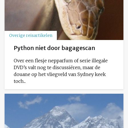
Overige reisartikelen
Python niet door bagagescan
Over een flesje nepparfum of serie illegale
DVD’s valt nog te discussiëren, maar de
douane op het vliegveld van Sydney keek
toch...