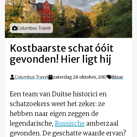
Foto door
Columbus Travel
Kostbaarste schat óóit
gevonden! Hier ligt hij
Columbus Travel
zaterdag 28 oktober, 2017
Bizar
Een team van Duitse historici en
schatzoekers weet het zeker: ze
hebben naar eigen zeggen de
legendarische,
Russische
amberzaal
gevonden. De geschatte waarde ervan?