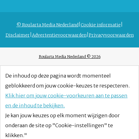
© Roularta Media Nederland
Cookie informatie
Disclaimer
Advertentievoorwaarden
Privacyvoorwaarden
Roularta Media Nederland © 2026
De inhoud op deze pagina wordt momenteel
geblokkeerd om jouw cookie-keuzes te respecteren.
Klik hier om jouw cookie-voorkeuren aan te passen
en de inhoud te bekijken.
Je kan jouw keuzes op elk moment wijzigen door
onderaan de site op "Cookie-instellingen" te
klikken."