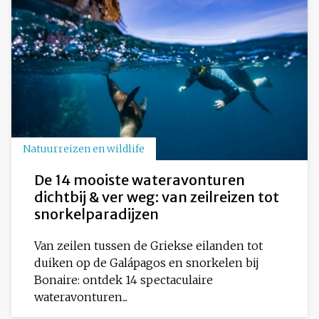
Natuurreizen en wildlife
De 14 mooiste wateravonturen
dichtbij & ver weg: van zeilreizen tot
snorkelparadijzen
Van zeilen tussen de Griekse eilanden tot
duiken op de Galápagos en snorkelen bij
Bonaire: ontdek 14 spectaculaire
wateravonturen...