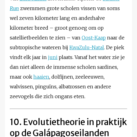
Run
zwemmen grote scholen vissen van soms
wel zeven kilometer lang en anderhalve
kilometer breed – groot genoeg om op
satellietbeelden te zien – van
Oost-Kaap
naar de
subtropische wateren bij
KwaZulu-Natal
. De piek
vindt elk jaar in
juni
plaats. Vanaf het water zie je
dan niet alleen de immense scholen sardines,
maar ook
haaien
, dolfijnen, zeeleeuwen,
walvissen, pinguïns, albatrossen en andere
zeevogels die zich ongans eten.
10. Evolutietheorie in praktijk
op de Galápagoseilanden