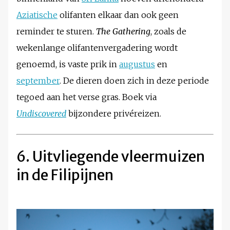
Aziatische
olifanten elkaar dan ook geen
reminder te sturen.
The Gathering
, zoals de
wekenlange olifantenvergadering wordt
genoemd, is vaste prik in
augustus
en
september
. De dieren doen zich in deze periode
tegoed aan het verse gras. Boek via
Undiscovered
bijzondere privéreizen.
6. Uitvliegende vleermuizen
in de Filipijnen