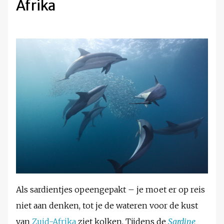
Afrika
Als sardientjes opeengepakt – je moet er op reis
niet aan denken, tot je de wateren voor de kust
van
Zuid-Afrika
ziet kolken. Tijdens de
Sardine