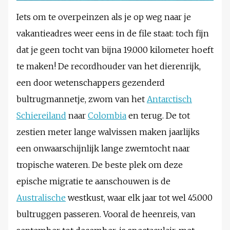
Iets om te overpeinzen als je op weg naar je
vakantieadres weer eens in de file staat: toch fijn
dat je geen tocht van bijna 19.000 kilometer hoeft
te maken! De recordhouder van het dierenrijk,
een door wetenschappers gezenderd
bultrugmannetje, zwom van het
Antarctisch
Schiereiland
naar
Colombia
en terug. De tot
zestien meter lange walvissen maken jaarlijks
een onwaarschijnlijk lange zwemtocht naar
tropische wateren. De beste plek om deze
epische migratie te aanschouwen is de
Australische
westkust, waar elk jaar tot wel 45.000
bultruggen passeren. Vooral de heenreis, van