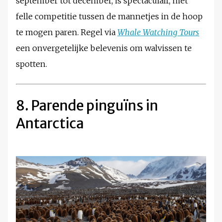
september tot december, is spectaculair, met
felle competitie tussen de mannetjes in de hoop
te mogen paren. Regel via
Whale Watching Tours
een onvergetelijke belevenis om walvissen te
spotten.
8. Parende pinguïns in
Antarctica