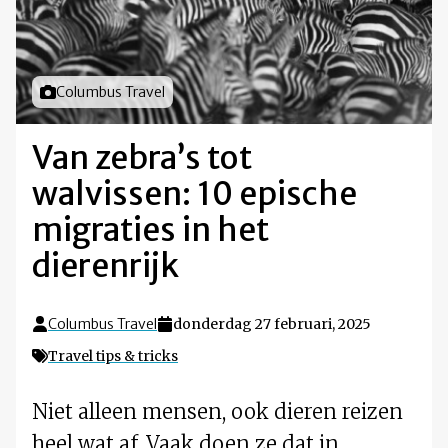
Foto door
Columbus Travel
Van zebra’s tot
walvissen: 10 epische
migraties in het
dierenrijk
Columbus Travel
donderdag 27 februari, 2025
Travel tips & tricks
Niet alleen mensen, ook dieren reizen
heel wat af. Vaak doen ze dat in