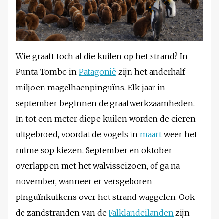
Wie graaft toch al die kuilen op het strand? In
Punta Tombo in
Patagonië
zijn het anderhalf
miljoen magelhaenpinguïns. Elk jaar in
september beginnen de graafwerkzaamheden.
In tot een meter diepe kuilen worden de eieren
uitgebroed, voordat de vogels in
maart
weer het
ruime sop kiezen. September en oktober
overlappen met het walvisseizoen, of ga na
november, wanneer er versgeboren
pinguïnkuikens over het strand waggelen. Ook
de zandstranden van de
Falklandeilanden
zijn