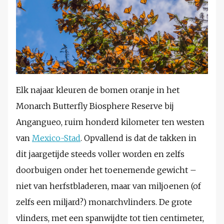
Elk najaar kleuren de bomen oranje in het
Monarch Butterfly Biosphere Reserve bij
Angangueo, ruim honderd kilometer ten westen
van
Mexico-Stad
. Opvallend is dat de takken in
dit jaargetijde steeds voller worden en zelfs
doorbuigen onder het toenemende gewicht –
niet van herfstbladeren, maar van miljoenen (of
zelfs een miljard?) monarchvlinders. De grote
vlinders, met een spanwijdte tot tien centimeter,