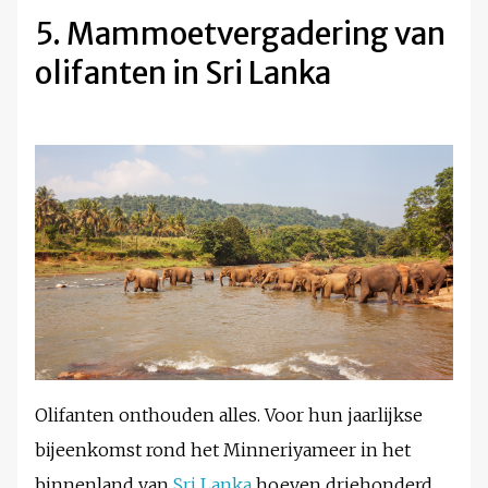
5. Mammoetvergadering van
olifanten in Sri Lanka
Olifanten onthouden alles. Voor hun jaarlijkse
bijeenkomst rond het Minneriyameer in het
binnenland van
Sri Lanka
hoeven driehonderd