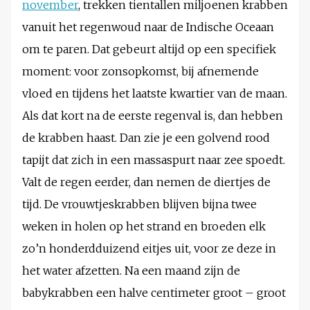
november
, trekken tientallen miljoenen krabben
vanuit het regenwoud naar de Indische Oceaan
om te paren. Dat gebeurt altijd op een specifiek
moment: voor zonsopkomst, bij afnemende
vloed en tijdens het laatste kwartier van de maan.
Als dat kort na de eerste regenval is, dan hebben
de krabben haast. Dan zie je een golvend rood
tapijt dat zich in een massaspurt naar zee spoedt.
Valt de regen eerder, dan nemen de diertjes de
tijd. De vrouwtjeskrabben blijven bijna twee
weken in holen op het strand en broeden elk
zo’n honderdduizend eitjes uit, voor ze deze in
het water afzetten. Na een maand zijn de
babykrabben een halve centimeter groot – groot