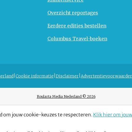
Overzicht reportages
Eerdere edities bestellen
Columbus Travel-boeken
erland
Cookie informatie
Disclaimer
Advertentievoorwaarde
Roularta Media Nederland © 2026
d om jouw cookie-keuzes te respecteren.
Klik hier om jou