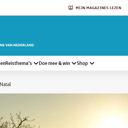
MIJN MAGAZINES LEZEN
len
Reisthema’s
Doe mee & win
Shop
Natal