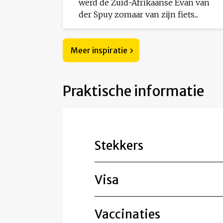
werd de Zuid-Afrikaanse Evan van
der Spuy zomaar van zijn fiets...
Meer inspiratie
Praktische informatie
Stekkers
Visa
Vaccinaties