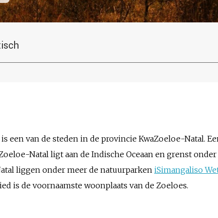
tisch
is een van de steden in de provincie KwaZoeloe-Natal. Een
Zoeloe-Natal ligt aan de Indische Oceaan en grenst onde
Natal liggen onder meer de natuurparken
iSimangaliso We
ied is de voornaamste woonplaats van de Zoeloes.