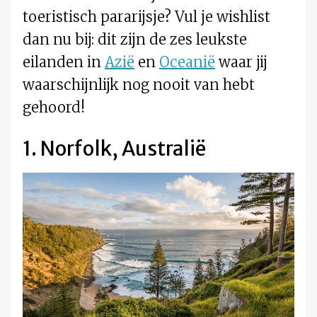
toeristisch pararijsje? Vul je wishlist
dan nu bij: dit zijn de zes leukste
eilanden in
Azië
en
Oceanië
waar jij
waarschijnlijk nog nooit van hebt
gehoord!
1. Norfolk, Australië