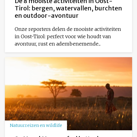
De 8 mooiste activiteiten in Oost-
Tirol: bergen, watervallen, burchten
en outdoor-avontuur
Onze reporters delen de mooiste activiteiten
in Oost-Tirol: perfect voor wie houdt van
avontuur, rust en adembenemende...
Natuurreizen en wildlife