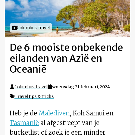
Foto door
Columbus Travel
De 6 mooiste onbekende
eilanden van Azië en
Oceanië
Columbus Travel
woensdag 21 februari, 2024
Travel tips & tricks
Heb je de
Malediven
, Koh Samui en
Tasmanië
al afgestreept van je
bucketlist of zoek je een minder