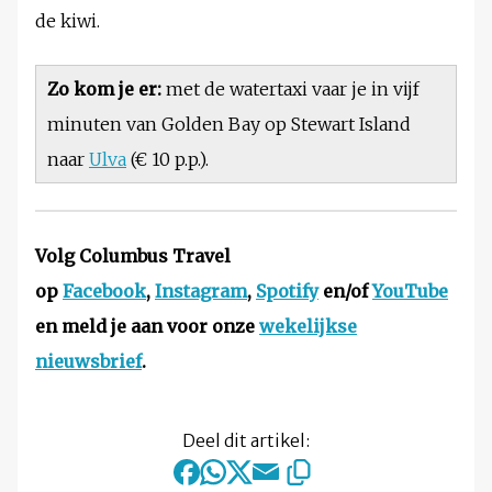
de kiwi.
Zo kom je er:
met de watertaxi vaar je in vijf
minuten van Golden Bay op Stewart Island
naar
Ulva
(€ 10 p.p.).
Volg Columbus Travel
op
Facebook
,
Instagram
,
Spotify
en/of
YouTube
en meld je aan voor onze
wekelijkse
nieuwsbrief
.
Deel dit artikel: