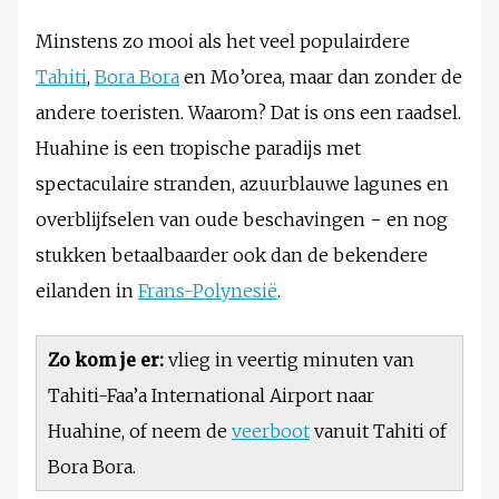
Minstens zo mooi als het veel populairdere
Tahiti
,
Bora Bora
en Mo’orea, maar dan zonder de
andere toeristen. Waarom? Dat is ons een raadsel.
Huahine is een tropische paradijs met
spectaculaire stranden, azuurblauwe lagunes en
overblijfselen van oude beschavingen − en nog
stukken betaalbaarder ook dan de bekendere
eilanden in
Frans-Polynesië
.
Zo kom je er:
vlieg in veertig minuten van
Tahiti-Faa’a International Airport naar
Huahine, of neem de
veerboot
vanuit Tahiti of
Bora Bora.