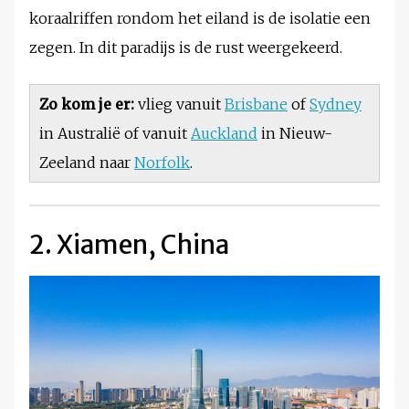
koraalriffen rondom het eiland is de isolatie een
zegen. In dit paradijs is de rust weergekeerd.
Zo kom je er:
vlieg vanuit
Brisbane
of
Sydney
in Australië of vanuit
Auckland
in Nieuw-
Zeeland naar
Norfolk
.
2. Xiamen, China