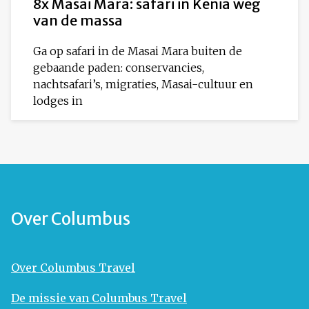
8x Masai Mara: safari in Kenia weg
van de massa
Ga op safari in de Masai Mara buiten de
gebaande paden: conservancies,
nachtsafari’s, migraties, Masai-cultuur en
lodges in
Over Columbus
Over Columbus Travel
De missie van Columbus Travel