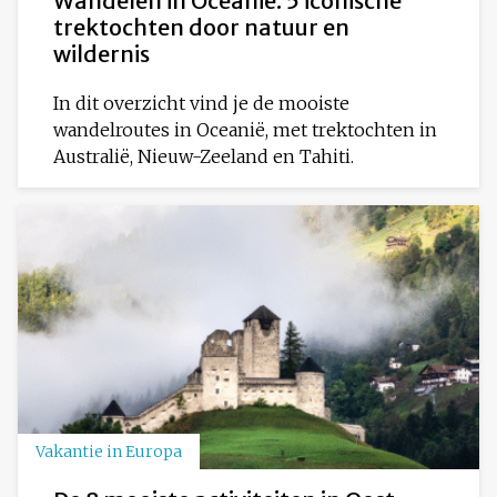
Wandelen in Oceanië: 5 iconische
trektochten door natuur en
wildernis
In dit overzicht vind je de mooiste
wandelroutes in Oceanië, met trektochten in
Australië, Nieuw-Zeeland en Tahiti.
Vakantie in Europa