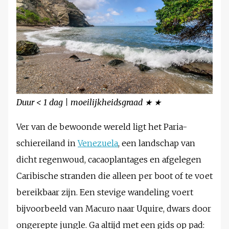
Duur < 1 dag | moeilijkheidsgraad ★ ★
Ver van de bewoonde wereld ligt het Paria-
schiereiland in
Venezuela
, een landschap van
dicht regenwoud, cacaoplantages en afgelegen
Caribische stranden die alleen per boot of te voet
bereikbaar zijn. Een stevige wandeling voert
bijvoorbeeld van Macuro naar Uquire, dwars door
ongerepte jungle. Ga altijd met een gids op pad: