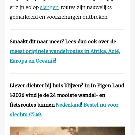
er zijn volop
slangen
, routes zijn nauwelijks
gemarkeerd en voorzieningen ontbreken.
Smaakt dit naar meer? Lees dan ook over de
meest originele wandelroutes in Afrika, Azië,
Europa en Oceanië
!
Liever dichter bij huis blijven? In In Eigen Land
1-2026 vind je de 24 mooiste wandel- en
fietsroutes binnen
Nederland
!
Bestel nu voor
slechts €5,49.