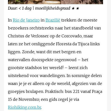
Duur: < 1 dag | moeilijkheidsgraad ★ ★
In
Rio de Janeiro
in
Brazilië
trekken de meeste
bezoekers rechtstreeks naar het standbeeld van
Christus de Verlosser op de Corcovado, maar
laten ze het omliggende Floresta da Tijuca links
liggen. Zonde, want dit met bergen en
watervallen doorspekte regenwoud – het
grootste stadsbos ter wereld! – leent zich
uitstekend voor wandelingen. In sommige delen
waan je je er alleen op de wereld, afgezien van de
groepjes brulapen. Praktisch: bus 221 vanaf Praça
15 de Novembro; een gids regel je via
Riohiking.com.br
.