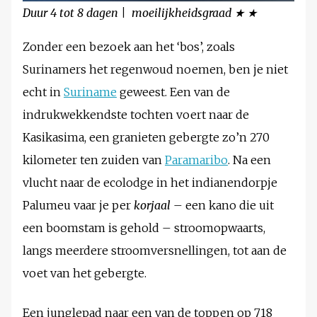
Duur 4 tot 8 dagen | moeilijkheidsgraad ★ ★
Zonder een bezoek aan het ‘bos’, zoals
Surinamers het regenwoud noemen, ben je niet
echt in
Suriname
geweest. Een van de
indrukwekkendste tochten voert naar de
Kasikasima, een granieten gebergte zo’n 270
kilometer ten zuiden van
Paramaribo
. Na een
vlucht naar de ecolodge in het indianendorpje
Palumeu vaar je per
korjaal
– een kano die uit
een boomstam is gehold – stroomopwaarts,
langs meerdere stroomversnellingen, tot aan de
voet van het gebergte.
Een junglepad naar een van de toppen op 718