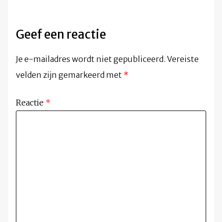
Geef een reactie
Je e-mailadres wordt niet gepubliceerd.
Vereiste
velden zijn gemarkeerd met
*
Reactie
*