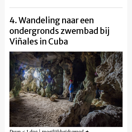
4. Wandeling naar een
ondergronds zwembad bij
Viñales in Cuba
Duur: < 1 dag | moeilijkheidsgraad ★