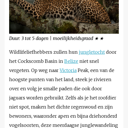
Duur: 3 tot 5 dagen | moeilijkheidsgraad ★ ★
Wildlifeliefhebbers zullen hun
jungletocht
door
het Cockscomb Basin in
Belize
niet snel
vergeten. Op weg naar
Victoria
Peak, een van de
hoogste punten van het land, steek je rivieren
over en volg je smalle paden die ook door
jaguars worden gebruikt. Zelfs als je het roofdier
niet spot, maken het dichte regenwoud en zijn
bewoners, waaronder apen en bijna driehonderd
vogelsoorten, deze meerdaagse junglewandeling