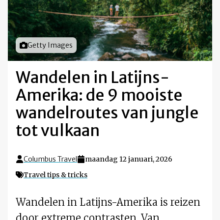
Foto door
Getty Images
Wandelen in Latijns-
Amerika: de 9 mooiste
wandelroutes van jungle
tot vulkaan
Columbus Travel
maandag 12 januari, 2026
Travel tips & tricks
Wandelen in Latijns-Amerika is reizen
door extreme contrasten. Van