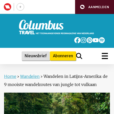
AANMELDEN
Nieuwsbrief
Abonneren
Home
›
Wandelen
›
Wandelen in Latijns-Amerika: de
9 mooiste wandelroutes van jungle tot vulkaan