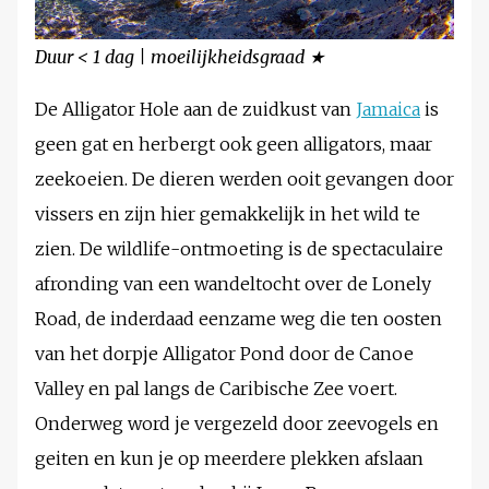
Duur < 1 dag | moeilijkheidsgraad ★
De Alligator Hole aan de zuidkust van
Jamaica
is
geen gat en herbergt ook geen alligators, maar
zeekoeien. De dieren werden ooit gevangen door
vissers en zijn hier gemakkelijk in het wild te
zien. De wildlife-ontmoeting is de spectaculaire
afronding van een wandeltocht over de Lonely
Road, de inderdaad eenzame weg die ten oosten
van het dorpje Alligator Pond door de Canoe
Valley en pal langs de Caribische Zee voert.
Onderweg word je vergezeld door zeevogels en
geiten en kun je op meerdere plekken afslaan