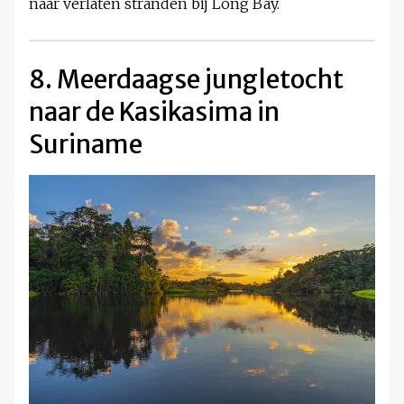
naar verlaten stranden bij Long Bay.
8. Meerdaagse jungletocht
naar de Kasikasima in
Suriname