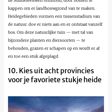
de Middeleeuwen ontstond, door bossen te
kappen om er landbouwgrond van te maken.
Heidegebieden vormen een tussenstadium van
de natuur: doe er niets aan en er ontstaat vanzelf
bos. Om deze natuurlijke tuin — met tal van
bijzondere planten en diersoorten — te
behouden, grazen er schapen op en wordt er af
en toe een stuk afgeplagd.
10. Kies uit acht provincies
voor je favoriete stukje heide