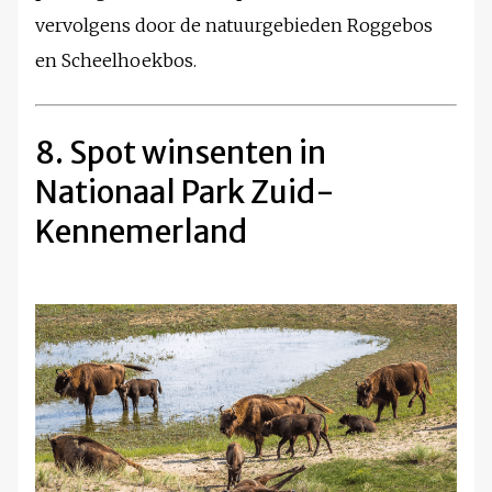
vervolgens door de natuurgebieden Roggebos
en Scheelhoekbos.
8. Spot winsenten in
Nationaal Park Zuid-
Kennemerland