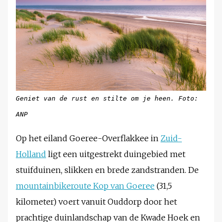
Geniet van de rust en stilte om je heen. Foto:
ANP
Op het eiland Goeree-Overflakkee in
Zuid-
Holland
ligt een uitgestrekt duingebied met
stuifduinen, slikken en brede zandstranden. De
mountainbikeroute Kop van Goeree
(31,5
kilometer) voert vanuit Ouddorp door het
prachtige duinlandschap van de Kwade Hoek en