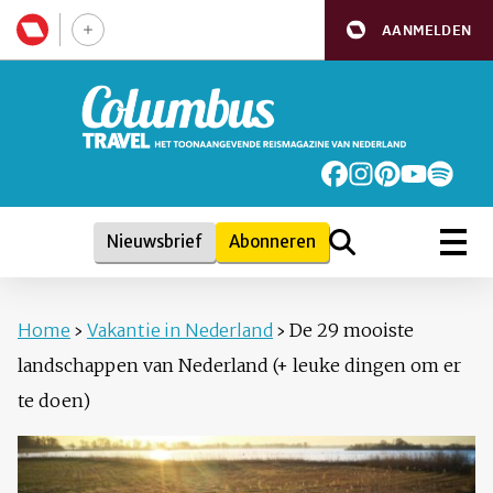
AANMELDEN
Nieuwsbrief
Abonneren
Home
›
Vakantie in Nederland
›
De 29 mooiste
landschappen van Nederland (+ leuke dingen om er
te doen)