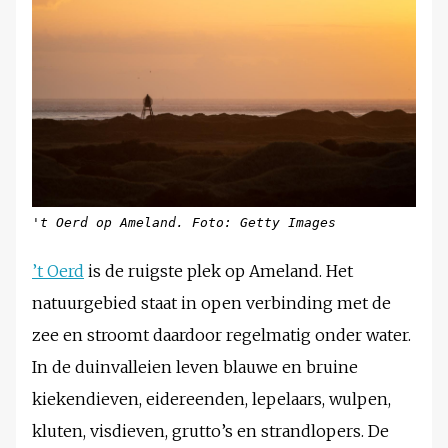
't Oerd op Ameland. Foto: Getty Images
’t Oerd
is de ruigste plek op Ameland. Het
natuurgebied staat in open verbinding met de
zee en stroomt daardoor regelmatig onder water.
In de duinvalleien leven blauwe en bruine
kiekendieven, eidereenden, lepelaars, wulpen,
kluten, visdieven, grutto’s en strandlopers. De