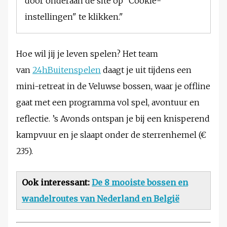
door onderaan de site op "Cookie-
instellingen" te klikken."
Hoe wil jij je leven spelen? Het team
van
24hBuitenspelen
daagt je uit tijdens een
mini-retreat in de Veluwse bossen, waar je offline
gaat met een programma vol spel, avontuur en
reflectie. ’s Avonds ontspan je bij een knisperend
kampvuur en je slaapt onder de sterrenhemel (€
235).
Ook interessant:
De 8 mooiste bossen en
wandelroutes van Nederland en België