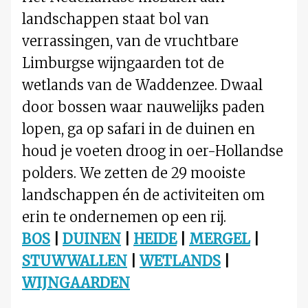
landschappen staat bol van
verrassingen, van de vruchtbare
Limburgse wijngaarden tot de
wetlands van de Waddenzee. Dwaal
door bossen waar nauwelijks paden
lopen, ga op safari in de duinen en
houd je voeten droog in oer-Hollandse
polders. We zetten de 29 mooiste
landschappen én de activiteiten om
erin te ondernemen op een rij.
BOS
|
DUINEN
|
HEIDE
|
MERGEL
|
STUWWALLEN
|
WETLANDS
|
WIJNGAARDEN