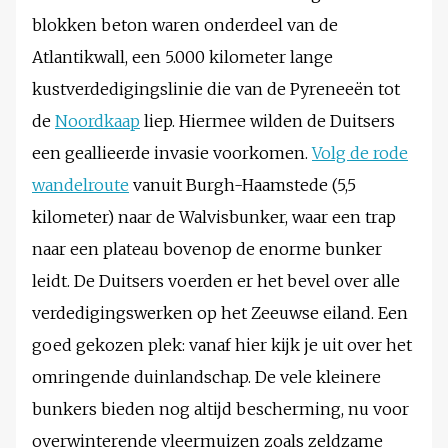
blokken beton waren onderdeel van de
Atlantikwall, een 5.000 kilometer lange
kustverdedigingslinie die van de Pyreneeën tot
de
Noordkaap
liep. Hiermee wilden de Duitsers
een geallieerde invasie voorkomen.
Volg de rode
wandelroute
vanuit Burgh-Haamstede (5,5
kilometer) naar de Walvisbunker, waar een trap
naar een plateau bovenop de enorme bunker
leidt. De Duitsers voerden er het bevel over alle
verdedigingswerken op het Zeeuwse eiland. Een
goed gekozen plek: vanaf hier kijk je uit over het
omringende duinlandschap. De vele kleinere
bunkers bieden nog altijd bescherming, nu voor
overwinterende vleermuizen zoals zeldzame