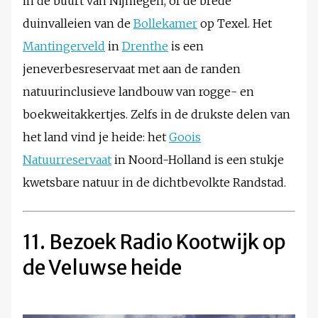
in de buurt van Nijmegen, of de brede
duinvalleien van de
Bollekamer
op Texel. Het
Mantingerveld
in
Drenthe
is een
jeneverbesreservaat met aan de randen
natuurinclusieve landbouw van rogge- en
boekweitakkertjes. Zelfs in de drukste delen van
het land vind je heide: het
Goois
Natuurreservaat
in Noord-Holland is een stukje
kwetsbare natuur in de dichtbevolkte Randstad.
11. Bezoek Radio Kootwijk op
de Veluwse heide