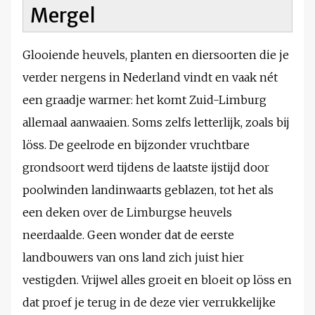
Mergel
Glooiende heuvels, planten en diersoorten die je
verder nergens in Nederland vindt en vaak nét
een graadje warmer: het komt Zuid-Limburg
allemaal aanwaaien. Soms zelfs letterlijk, zoals bij
löss. De geelrode en bijzonder vruchtbare
grondsoort werd tijdens de laatste ijstijd door
poolwinden landinwaarts geblazen, tot het als
een deken over de Limburgse heuvels
neerdaalde. Geen wonder dat de eerste
landbouwers van ons land zich juist hier
vestigden. Vrijwel alles groeit en bloeit op löss en
dat proef je terug in de deze vier verrukkelijke