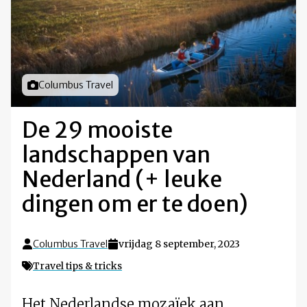
Foto door
Columbus Travel
De 29 mooiste
landschappen van
Nederland (+ leuke
dingen om er te doen)
Columbus Travel
vrijdag 8 september, 2023
Travel tips & tricks
Het Nederlandse mozaïek aan