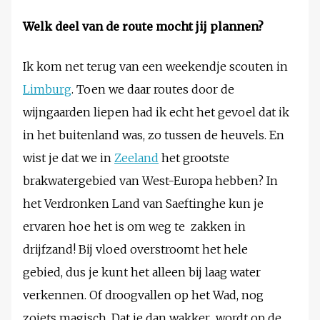
Welk deel van de route mocht jij plannen?
Ik kom net terug van een weekendje scouten in
Limburg
. Toen we daar routes door de
wijngaarden liepen had ik echt het gevoel dat ik
in het buitenland was, zo tussen de heuvels. En
wist je dat we in
Zeeland
het grootste
brakwatergebied van West-Europa hebben? In
het Verdronken Land van Saeftinghe kun je
ervaren hoe het is om weg te zakken in
drijfzand! Bij vloed overstroomt het hele
gebied, dus je kunt het alleen bij laag water
verkennen. Of droogvallen op het Wad, nog
zoiets magisch. Dat je dan wakker wordt op de