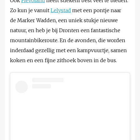
Ook
Flevoland
heeft stiekem best veel te bieden.
Zo kun je vanuit
Lelystad
met een pontje naar
de Marker Wadden, een uniek stukje nieuwe
natuur, en heb je bij Dronten een fantastische
mountainbikeroute. En de avonden, die worden
inderdaad gezellig met een kampvuurtje, samen
koken en een fijne zithoek boven in de bus.