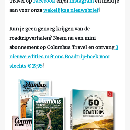
Travel op
Facebook
en/of
Instagram
en meld je
aan voor onze
wekelijkse nieuwsbrief
!
Kun je geen genoeg krijgen van de
roadtripverhalen? Neem nu een mini-
abonnement op Columbus Travel en ontvang
3
nieuwe edities mét ons Roadtrip-boek voor
slechts € 19,95
!