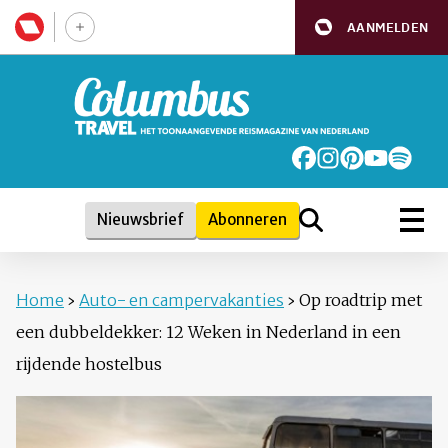
AANMELDEN
Nieuwsbrief
Abonneren
Home
›
Auto- en campervakanties
›
Op roadtrip met
een dubbeldekker: 12 Weken in Nederland in een
rijdende hostelbus