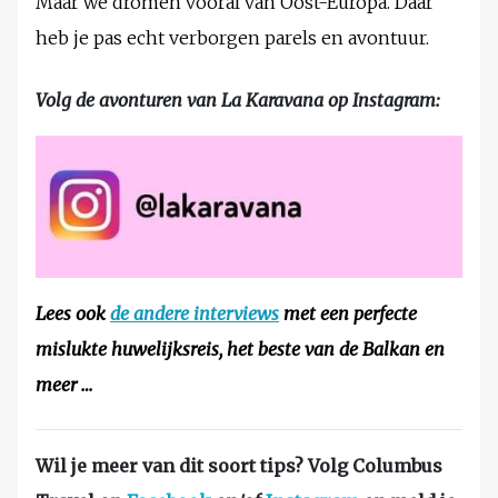
Maar we dromen vooral van Oost-Europa. Daar
heb je pas echt verborgen parels en avontuur.
Volg de avonturen van La Karavana op Instagram:
Lees ook
de andere interviews
met een perfecte
mislukte huwelijksreis, het beste van de Balkan en
meer …
Wil je meer van dit soort tips? Volg Columbus