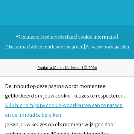
© Roularta Media Nederland
Cookie informatie
Disclaimer
Advertentievoorwaarden
Privacyvoorwaarden
Roularta Media Nederland © 2026
De inhoud op deze pagina wordt momenteel
geblokkeerd om jouw cookie-keuzes te respecteren.
Klik hier om jouw cookie-voorkeuren aan te passen
en de inhoud te bekijken.
Je kan jouw keuzes op elk moment wijzigen door
onderaan de site op "Cookie-instellingen" te