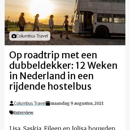
Foto door
Columbus Travel
Op roadtrip met een
dubbeldekker: 12 Weken
in Nederland in een
rijdende hostelbus
Columbus Travel
maandag 9 augustus, 2021
Interview
Lisa, Saskia, Eileen en Jolisa bouwden