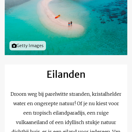
Foto door
Getty Images
Eilanden
Droom weg bij parelwitte stranden, kristalhelder
water en ongerepte natuur! Of je nu kiest voor
een tropisch eilandparadijs, een ruige
vulkaaneiland of een idyllisch stukje natuur
dichtbij huis, er is een eiland voor iedereen. Van