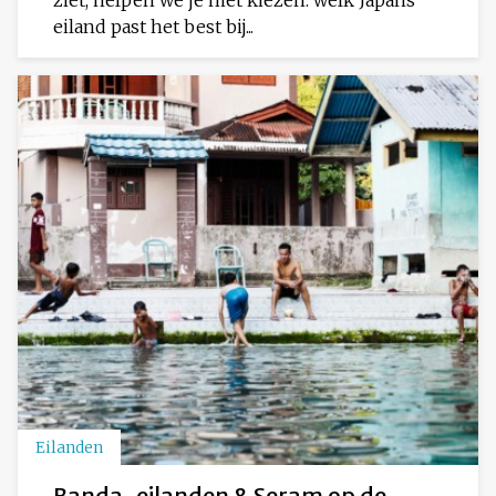
eiland past het best bij...
Eilanden
Banda-eilanden & Seram op de