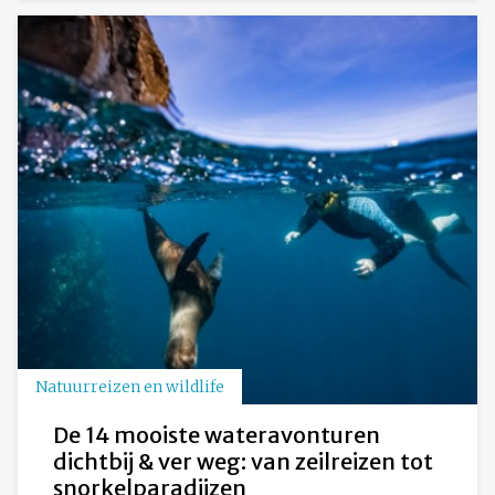
Natuurreizen en wildlife
De 14 mooiste wateravonturen
dichtbij & ver weg: van zeilreizen tot
snorkelparadijzen