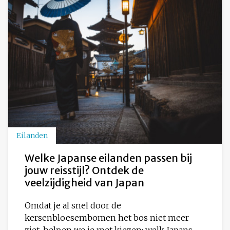
Eilanden
Welke Japanse eilanden passen bij
jouw reisstijl? Ontdek de
veelzijdigheid van Japan
Omdat je al snel door de
kersenbloesembomen het bos niet meer
ziet, helpen we je met kiezen: welk Japans