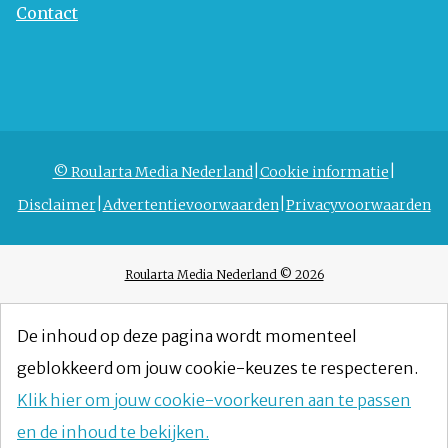
Contact
© Roularta Media Nederland
Cookie informatie
Disclaimer
Advertentievoorwaarden
Privacyvoorwaarden
Roularta Media Nederland © 2026
De inhoud op deze pagina wordt momenteel
geblokkeerd om jouw cookie-keuzes te respecteren.
Klik hier om jouw cookie-voorkeuren aan te passen
en de inhoud te bekijken.