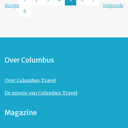
Vorige
Volgende
8
Over Columbus
Over Columbus Travel
De missie van Columbus Travel
Magazine