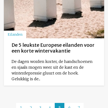
Eilanden
De 5 leukste Europese eilanden voor
een korte wintervakantie
De dagen worden korter, de handschoenen
en sjaals mogen weer uit de kast en de
winterdepressie gluurt om de hoek.
Gelukkig is de...
1
2
3
4
5
6
7