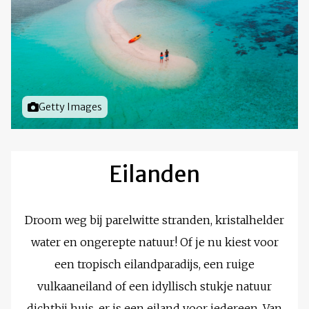
Foto door
Getty Images
Eilanden
Droom weg bij parelwitte stranden, kristalhelder
water en ongerepte natuur! Of je nu kiest voor
een tropisch eilandparadijs, een ruige
vulkaaneiland of een idyllisch stukje natuur
dichtbij huis, er is een eiland voor iedereen. Van