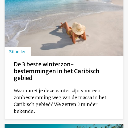
Eilanden
De 3 beste winterzon-
bestemmingen in het Caribisch
gebied
Waar moet je deze winter zijn voor een
zonbestemming weg van de massa in het
Caribisch gebied? We zetten 3 minder
bekende...