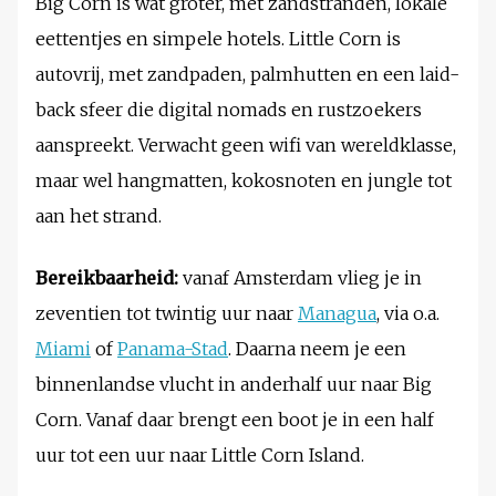
Big Corn is wat groter, met zandstranden, lokale
eettentjes en simpele hotels. Little Corn is
autovrij, met zandpaden, palmhutten en een laid-
back sfeer die digital nomads en rustzoekers
aanspreekt. Verwacht geen wifi van wereldklasse,
maar wel hangmatten, kokosnoten en jungle tot
aan het strand.
Bereikbaarheid:
vanaf Amsterdam vlieg je in
zeventien tot twintig uur naar
Managua
, via o.a.
Miami
of
Panama-Stad
. Daarna neem je een
binnenlandse vlucht in anderhalf uur naar Big
Corn. Vanaf daar brengt een boot je in een half
uur tot een uur naar Little Corn Island.