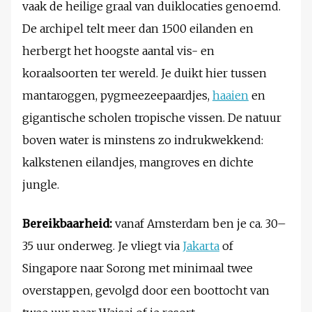
vaak de heilige graal van duiklocaties genoemd.
De archipel telt meer dan 1500 eilanden en
herbergt het hoogste aantal vis- en
koraalsoorten ter wereld. Je duikt hier tussen
mantaroggen, pygmeezeepaardjes,
haaien
en
gigantische scholen tropische vissen. De natuur
boven water is minstens zo indrukwekkend:
kalkstenen eilandjes, mangroves en dichte
jungle.
Bereikbaarheid:
vanaf Amsterdam ben je ca. 30–
35 uur onderweg. Je vliegt via
Jakarta
of
Singapore naar Sorong met minimaal twee
overstappen, gevolgd door een boottocht van