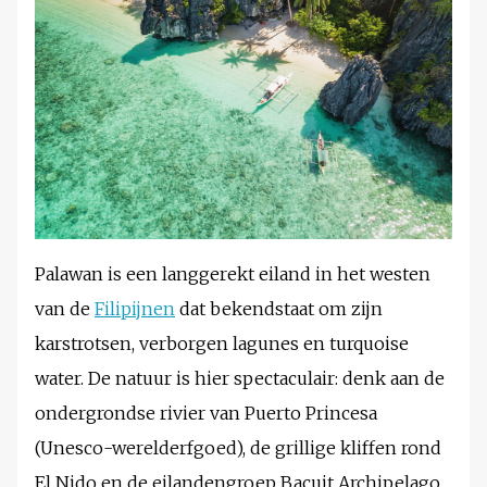
Palawan is een langgerekt eiland in het westen
van de
Filipijnen
dat bekendstaat om zijn
karstrotsen, verborgen lagunes en turquoise
water. De natuur is hier spectaculair: denk aan de
ondergrondse rivier van Puerto Princesa
(Unesco-werelderfgoed), de grillige kliffen rond
El Nido en de eilandengroep Bacuit Archipelago.