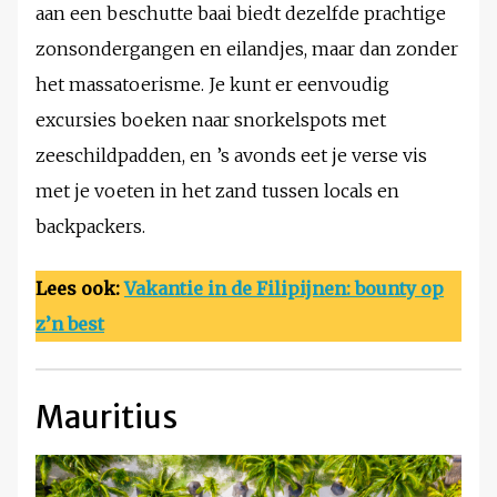
aan een beschutte baai biedt dezelfde prachtige
zonsondergangen en eilandjes, maar dan zonder
het massatoerisme. Je kunt er eenvoudig
excursies boeken naar snorkelspots met
zeeschildpadden, en ’s avonds eet je verse vis
met je voeten in het zand tussen locals en
backpackers.
Lees ook:
Vakantie in de Filipijnen: bounty op
z’n best
Mauritius