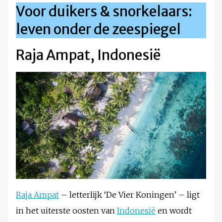
Voor duikers & snorkelaars:
leven onder de zeespiegel
Raja Ampat, Indonesië
Raja Ampat
– letterlijk ‘De Vier Koningen’ – ligt
in het uiterste oosten van
Indonesië
en wordt