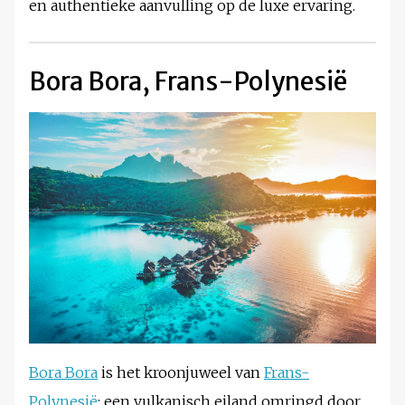
en authentieke aanvulling op de luxe ervaring.
Bora Bora, Frans-Polynesië
Bora Bora
is het kroonjuweel van
Frans-
Polynesië
: een vulkanisch eiland omringd door