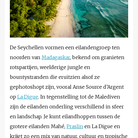
De Seychellen vormen een eilandengroep ten
noorden van
Madagaskar
, bekend om granieten
rotspartijen, weelderige jungle en
bountystranden die eruitzien alsof ze
gephotoshopt zijn, vooral Anse Source d’Argent
op
La Digue
. In tegenstelling tot de Malediven
zijn de eilanden onderling verschillend in sfeer
en landschap. Je kunt eilandhoppen tussen de
grotere eilanden Mahé,
Praslin
en La Digue en
krijgt zo een mix van natuur, cultuur en tropische