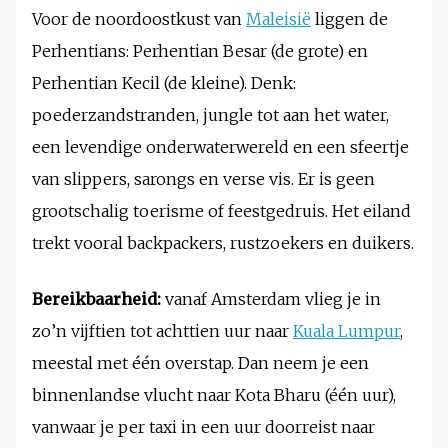
Voor de noordoostkust van
Maleisië
liggen de
Perhentians: Perhentian Besar (de grote) en
Perhentian Kecil (de kleine). Denk:
poederzandstranden, jungle tot aan het water,
een levendige onderwaterwereld en een sfeertje
van slippers, sarongs en verse vis. Er is geen
grootschalig toerisme of feestgedruis. Het eiland
trekt vooral backpackers, rustzoekers en duikers.
Bereikbaarheid:
vanaf Amsterdam vlieg je in
zo’n vijftien tot achttien uur naar
Kuala Lumpur
,
meestal met één overstap. Dan neem je een
binnenlandse vlucht naar Kota Bharu (één uur),
vanwaar je per taxi in een uur doorreist naar