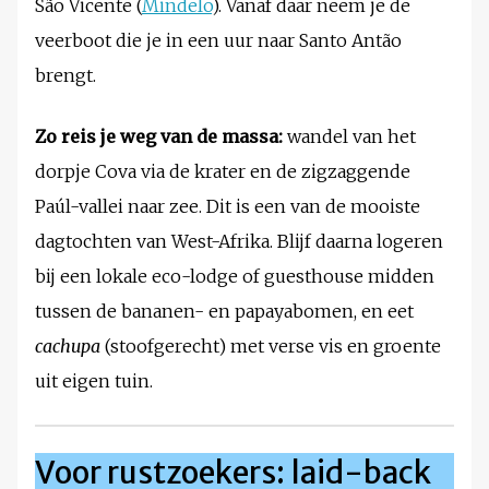
São Vicente (
Mindelo
). Vanaf daar neem je de
veerboot die je in een uur naar Santo Antão
brengt.
Zo reis je weg van de massa:
wandel van het
dorpje Cova via de krater en de zigzaggende
Paúl-vallei naar zee. Dit is een van de mooiste
dagtochten van West-Afrika. Blijf daarna logeren
bij een lokale eco-lodge of guesthouse midden
tussen de bananen- en papayabomen, en eet
cachupa
(stoofgerecht) met verse vis en groente
uit eigen tuin.
Voor rustzoekers: laid-back