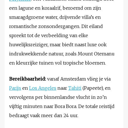
een lagune en koraalrif, beroemd om zijn
smaragdgroene water, drijvende villa’s en
romantische zonsondergangen. Dit eiland
spreekt tot de verbeelding van elke
huwelijksreiziger, maar biedt naast luxe ook
indrukwekkende natuur, zoals Mount Otemanu
en kleurrijke tuinen vol tropische bloemen.
Bereikbaarheid:
vanaf Amsterdam vlieg je via
Parijs
en
Los Angeles
naar
Tahiti
(Papeete), en
vervolgens per binnenlandse vlucht in zo’n
vijftig minuten naar Bora Bora. De totale reistijd
bedraagt vaak meer dan 24 uur.