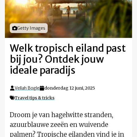
Foto door
Getty Images
Welk tropisch eiland past
bij jou? Ontdek jouw
ideale paradijs
Vellah Bogle
donderdag 12 juni, 2025
Travel tips & tricks
Droom je van hagelwitte stranden,
azuurblauwe zeeën en wuivende
palmen? Tropische eilanden vind je in