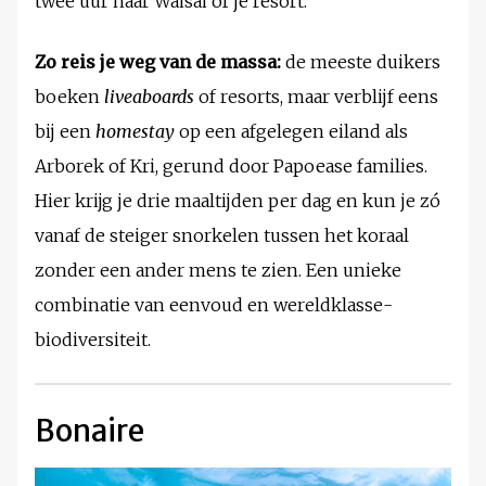
twee uur naar Waisai of je resort.
Zo reis je weg van de massa:
de meeste duikers
boeken
liveaboards
of resorts, maar verblijf eens
bij een
homestay
op een afgelegen eiland als
Arborek of Kri, gerund door Papoease families.
Hier krijg je drie maaltijden per dag en kun je zó
vanaf de steiger snorkelen tussen het koraal
zonder een ander mens te zien. Een unieke
combinatie van eenvoud en wereldklasse-
biodiversiteit.
Bonaire