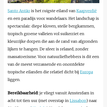
Santo Antão
is het ruigste eiland van
Kaapverdië
en een paradijs voor wandelaars. Het landschap is
spectaculair: diepe kloven, steile bergkammen,
tropisch groene valleien vol suikerriet en
kleurrijke dorpen die aan de rand van afgronden
lijken te hangen. De sfeer is relaxed, zonder
massatoerisme. Voor natuurliefhebbers is dit een
van de meest verrassende en onontdekte
tropische eilanden die relatief dicht bij
Europa
liggen.
Bereikbaarheid:
je vliegt vanuit Amsterdam in
acht tot tien uur (met overstap in
Lissabon
) naar