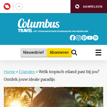
AANMELDEN
Nieuwsbrief
Abonneren
Home
›
Eilanden
›
Welk tropisch eiland past bij jou?
Ontdek jouw ideale paradijs