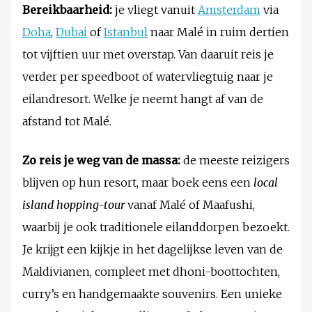
Bereikbaarheid:
je vliegt vanuit
Amsterdam
via
Doha
,
Dubai
of
Istanbul
naar Malé in ruim dertien
tot vijftien uur met overstap. Van daaruit reis je
verder per speedboot of watervliegtuig naar je
eilandresort. Welke je neemt hangt af van de
afstand tot Malé.
Zo reis je weg van de massa:
de meeste reizigers
blijven op hun resort, maar boek eens een
local
island hopping-tour
vanaf Malé of Maafushi,
waarbij je ook traditionele eilanddorpen bezoekt.
Je krijgt een kijkje in het dagelijkse leven van de
Maldivianen, compleet met dhoni-boottochten,
curry’s en handgemaakte souvenirs. Een unieke