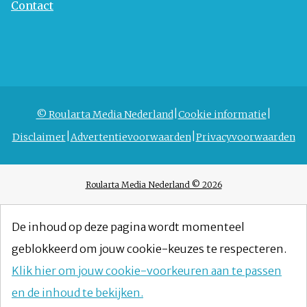
Contact
© Roularta Media Nederland
Cookie informatie
Disclaimer
Advertentievoorwaarden
Privacyvoorwaarden
Roularta Media Nederland © 2026
De inhoud op deze pagina wordt momenteel
geblokkeerd om jouw cookie-keuzes te respecteren.
Klik hier om jouw cookie-voorkeuren aan te passen
en de inhoud te bekijken.