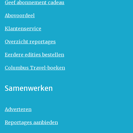
Geef abonnement cadeau
Abovoordeel
Klantenservice
Overzicht reportages
Eerdere edities bestellen
Columbus Travel-boeken
Samenwerken
Adverteren
Reportages aanbieden