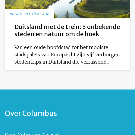
Vakantie in Europa
Duitsland met de trein: 5 onbekende
steden en natuur om de hoek
Van een oude hoofdstad tot het mooiste
stadspaleis van Europa: dit zijn vijf verborgen
stedentrips in Duitsland die verrassend...
Over Columbus
Over Columbus Travel