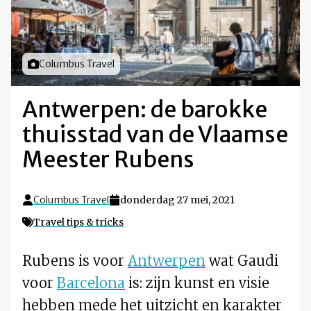
Foto door
Columbus Travel
Antwerpen: de barokke
thuisstad van de Vlaamse
Meester Rubens
Columbus Travel
donderdag 27 mei, 2021
Travel tips & tricks
Rubens is voor
Antwerpen
wat Gaudi
voor
Barcelona
is: zijn kunst en visie
hebben mede het uitzicht en karakter