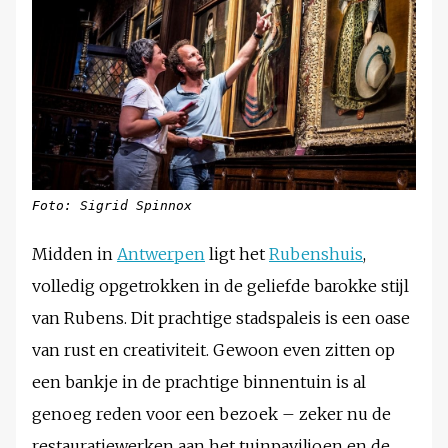
Foto: Sigrid Spinnox
Midden in
Antwerpen
ligt het
Rubenshuis
,
volledig opgetrokken in de geliefde barokke stijl
van Rubens. Dit prachtige stadspaleis is een oase
van rust en creativiteit. Gewoon even zitten op
een bankje in de prachtige binnentuin is al
genoeg reden voor een bezoek – zeker nu de
restauratiewerken aan het tuinpaviljoen en de