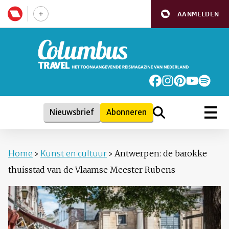
AANMELDEN
Nieuwsbrief
Abonneren
Home
›
Kunst en cultuur
›
Antwerpen: de barokke
thuisstad van de Vlaamse Meester Rubens