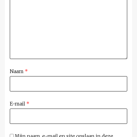
Naam
*
E-mail
*
Mijn naam, e-mail en site opslaan in deze