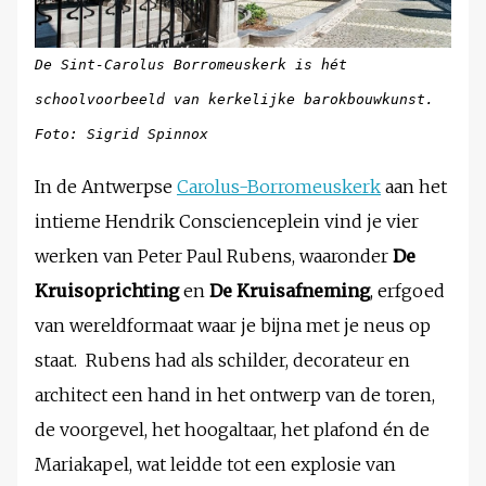
De Sint-Carolus Borromeuskerk is hét
schoolvoorbeeld van kerkelijke barokbouwkunst.
Foto: Sigrid Spinnox
In de Antwerpse
Carolus-Borromeuskerk
aan het
intieme Hendrik Conscienceplein vind je vier
werken van Peter Paul Rubens, waaronder
De
Kruisoprichting
en
De Kruisafneming
, erfgoed
van wereldformaat waar je bijna met je neus op
staat. Rubens had als schilder, decorateur en
architect een hand in het ontwerp van de toren,
de voorgevel, het hoogaltaar, het plafond én de
Mariakapel, wat leidde tot een explosie van