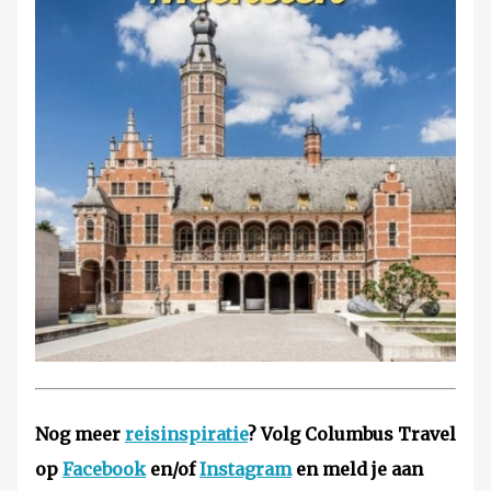
Nog meer
reisinspiratie
? Volg Columbus Travel
op
Facebook
en/of
Instagram
en meld je aan