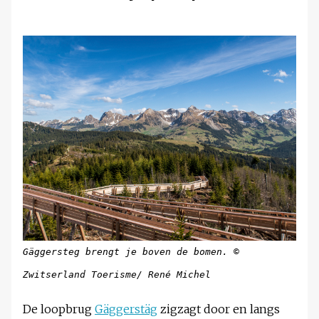
Gäggersteg brengt je boven de bomen. ©
Zwitserland Toerisme/ René Michel
De loopbrug
Gäggerstäg
zigzagt door en langs