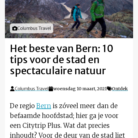
Foto door
Columbus Travel
Het beste van Bern: 10
tips voor de stad en
spectaculaire natuur
Columbus Travel
woensdag 10 maart, 2021
Ontdek
De regio
Bern
is zóveel meer dan de
befaamde hoofdstad; hier ga je voor
een Citytrip Plus. Wat dat precies
inhoudt? Voor de deur van de stad ligt