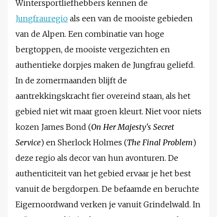
Wintersportliefhebbers kennen de
Jungfrauregio
als een van de mooiste gebieden
van de Alpen. Een combinatie van hoge
bergtoppen, de mooiste vergezichten en
authentieke dorpjes maken de Jungfrau geliefd.
In de zomermaanden blijft de
aantrekkingskracht fier overeind staan, als het
gebied niet wit maar groen kleurt. Niet voor niets
kozen James Bond (
On Her Majesty's Secret
Service
) en Sherlock Holmes (
The Final Problem
)
deze regio als decor van hun avonturen. De
authenticiteit van het gebied ervaar je het best
vanuit de bergdorpen. De befaamde en beruchte
Eigernoordwand verken je vanuit Grindelwald. In