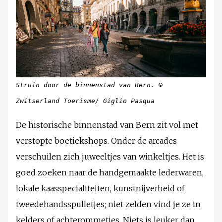
Struin door de binnenstad van Bern.
©
Zwitserland Toerisme/ Giglio Pasqua
De historische binnenstad van Bern zit vol met
verstopte boetiekshops. Onder de arcades
verschuilen zich juweeltjes van winkeltjes. Het is
goed zoeken naar de handgemaakte lederwaren,
lokale kaasspecialiteiten, kunstnijverheid of
tweedehandsspulletjes; niet zelden vind je ze in
kelders of achterommetjes. Niets is leuker dan