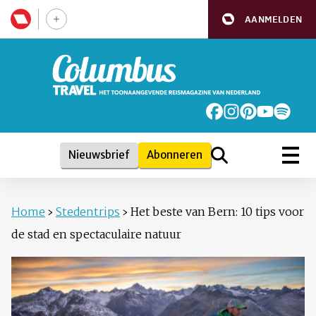
AANMELDEN
Nieuwsbrief
Abonneren
Home
›
Stedentrips
›
Het beste van Bern: 10 tips voor
de stad en spectaculaire natuur