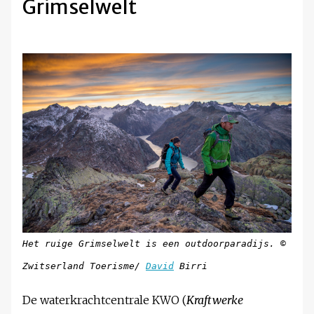
Grimselwelt
Het ruige Grimselwelt is een outdoorparadijs. ©
Zwitserland Toerisme/
David
Birri
De waterkrachtcentrale KWO (
Kraftwerke