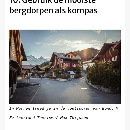
10. Gebruik de mooiste
bergdorpen als kompas
In Mürren treed je in de voetsporen van Bond.
©
Zwitserland Toerisme/ Max Thijssen