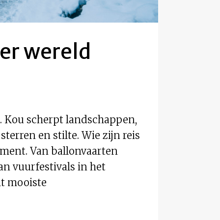
er wereld
n. Kou scherpt landschappen,
rren en stilte. Wie zijn reis
ment. Van ballonvaarten
n vuurfestivals in het
ht mooiste