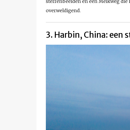
sterrenbeelden en een Melkweg die me
overweldigend.
3. Harbin, China: een 