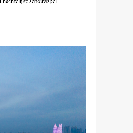
t nachtelijke schouwspel