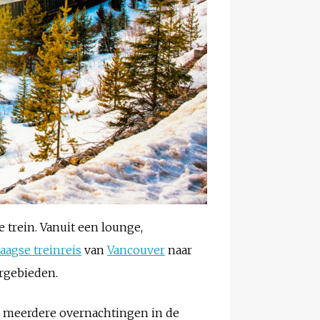
e trein. Vanuit een lounge,
agse treinreis
van
Vancouver
naar
rgebieden.
t meerdere overnachtingen in de