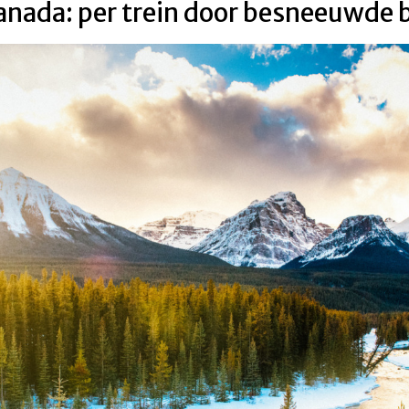
Canada: per trein door besneeuwde