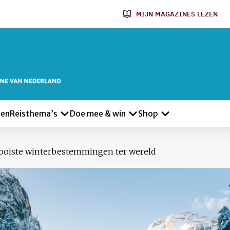
MIJN MAGAZINES LEZEN
len
Reisthema’s
Doe mee & win
Shop
ooiste winterbestemmingen ter wereld