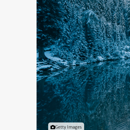
Foto door
Getty Images