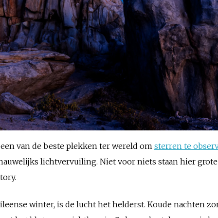
s een van de beste plekken ter wereld om
sterren te obser
auwelijks lichtvervuiling. Niet voor niets staan hier gro
ory.
Chileense winter, is de lucht het helderst. Koude nachten