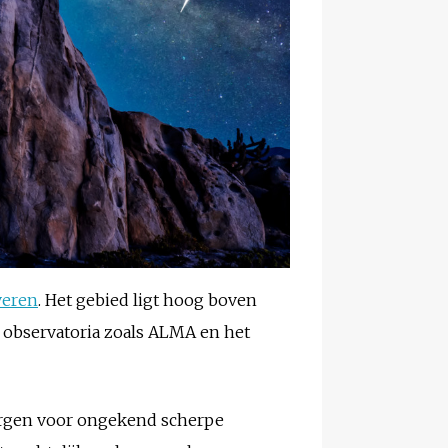
veren
. Het gebied ligt hoog boven
te observatoria zoals ALMA en het
 zorgen voor ongekend scherpe