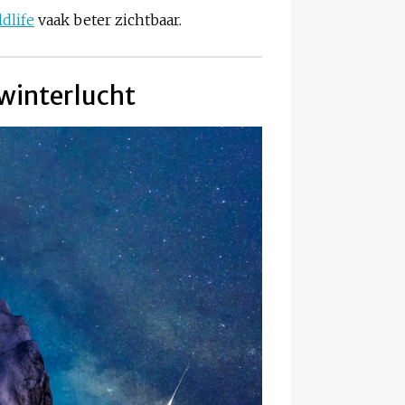
ldlife
vaak beter zichtbaar.
 winterlucht