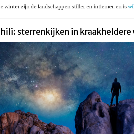
de winter zijn de landschappen stiller en intiemer, en is
wi
ili: sterrenkijken in kraakheldere