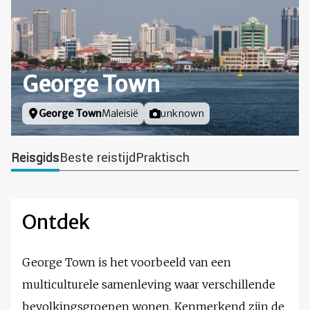
George Town
Locatie
George Town
Maleisië
Foto door
unknown
Reisgids
Beste reistijd
Praktisch
Ontdek
George Town is het voorbeeld van een
multiculturele samenleving waar verschillende
bevolkingsgroepen wonen. Kenmerkend zijn de