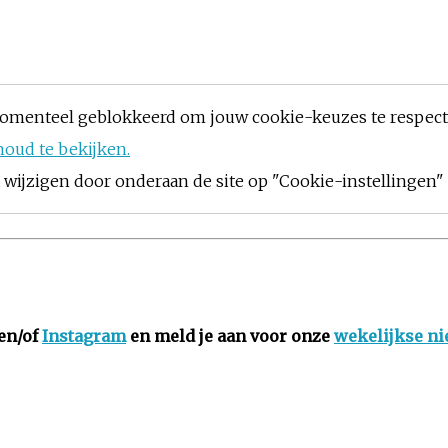
omenteel geblokkeerd om jouw cookie-keuzes te respec
houd te bekijken.
ijzigen door onderaan de site op "Cookie-instellingen" t
en/of
Instagram
en meld je aan voor onze
wekelijkse ni