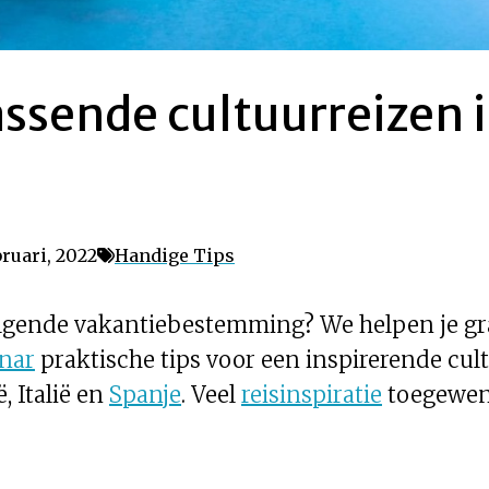
ssende cultuurreizen in
ruari, 2022
Handige Tips
 volgende vakantiebestemming? We helpen je 
nar
praktische tips voor een inspirerende cul
, Italië en
Spanje
. Veel
reisinspiratie
toegewen