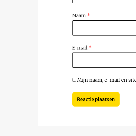
Naam
*
E-mail
*
Mijn naam, e-mail en sit