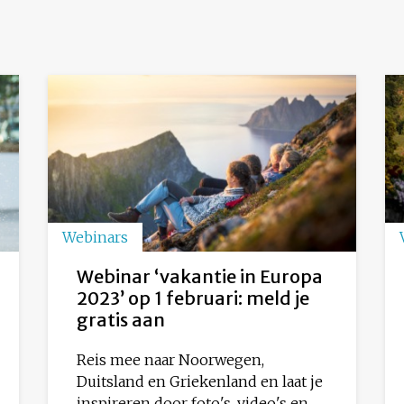
Webinars
Webinar ‘vakantie in Europa
2023’ op 1 februari: meld je
gratis aan
Reis mee naar Noorwegen,
Duitsland en Griekenland en laat je
inspireren door foto's, video's en