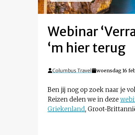
Webinar ‘Verra
‘m hier terug
Columbus Travel
woensdag 16 feb
Ben jij nog op zoek naar je
Reizen delen we in deze
webi
Griekenland
, Groot-Brittannië