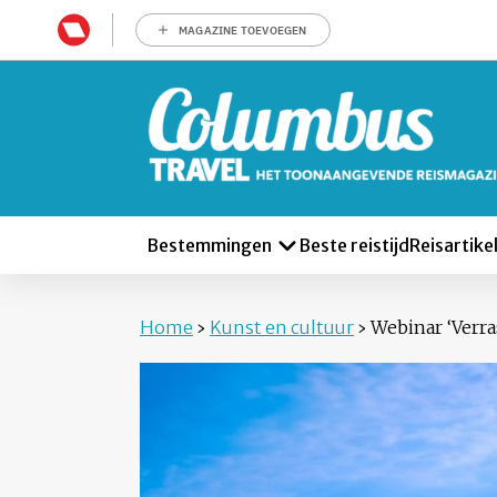
MAGAZINE TOEVOEGEN
Bestemmingen
Beste reistijd
Reisartike
Home
›
Kunst en cultuur
›
Webinar ‘Verra