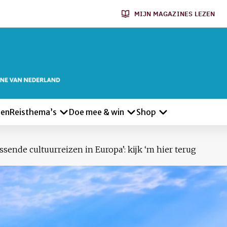
MIJN MAGAZINES LEZEN
len
Reisthema’s
Doe mee & win
Shop
ssende cultuurreizen in Europa’: kijk ‘m hier terug