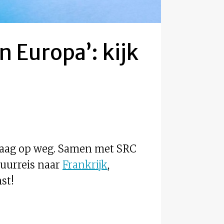
 Europa’: kijk
graag op weg. Samen met SRC
tuurreis naar
Frankrijk
,
st!