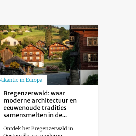
Vakantie in Europa
Bregenzerwald: waar
moderne architectuur en
eeuwenoude tradities
samensmelten in de...
Ontdek het Bregenzerwald in
Oostenrijk: van moderne