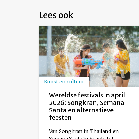
Lees ook
Kunst en cultuur
Wereldse festivals in april
2026: Songkran, Semana
Santa en alternatieve
feesten
Van Songkran in Thailand en
Semana Santa in Spanje tot