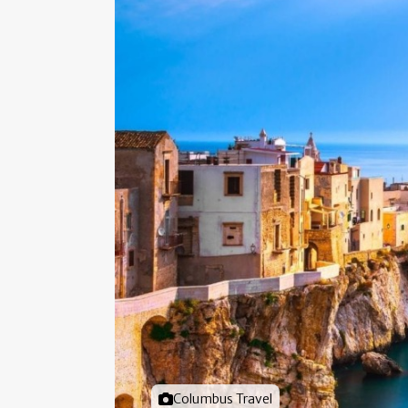
Foto door
Columbus Travel