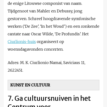
de enige Litouwse componist van naam.
Tijdgenoot van Mahler en Debussy, jong
gestorven. Schreef hoogdravende symfonische
werken (‘De Zee’, ‘In het Woud’) en een ronkende
cantate naar Oscar Wilde, ‘De Profundis’. Het
Ciurlionis-huis
organiseert op
woensdagavonden concerten.
Adres: M. K. Ciurlionio Namai, Saviciaus 11,
2622451.
KUNST EN CULTUUR
7. Ga cultuursnuiven in het
Centrum voor