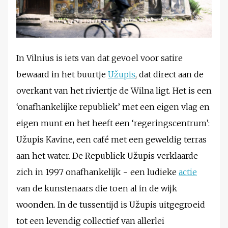
In Vilnius is iets van dat gevoel voor satire
bewaard in het buurtje
Užupis
, dat direct aan de
overkant van het riviertje de Wilna ligt. Het is een
‘onafhankelijke republiek’ met een eigen vlag en
eigen munt en het heeft een ‘regeringscentrum’:
Užupis Kavine, een café met een geweldig terras
aan het water. De Republiek Užupis verklaarde
zich in 1997 onafhankelijk − een ludieke
actie
van de kunstenaars die toen al in de wijk
woonden. In de tussentijd is Užupis uitgegroeid
tot een levendig collectief van allerlei