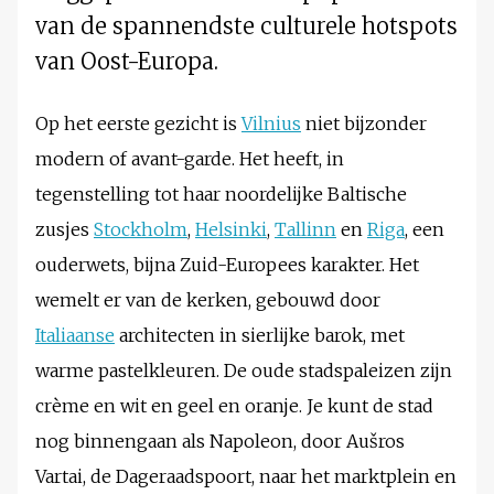
van de spannendste culturele hotspots
van Oost-Europa.
Op het eerste gezicht is
Vilnius
niet bijzonder
modern of avant-garde. Het heeft, in
tegenstelling tot haar noordelijke Baltische
zusjes
Stockholm
,
Helsinki
,
Tallinn
en
Riga
, een
ouderwets, bijna Zuid-Europees karakter. Het
wemelt er van de kerken, gebouwd door
Italiaanse
architecten in sierlijke barok, met
warme pastelkleuren. De oude stadspaleizen zijn
crème en wit en geel en oranje. Je kunt de stad
nog binnengaan als Napoleon, door Aušros
Vartai, de Dageraadspoort, naar het marktplein en