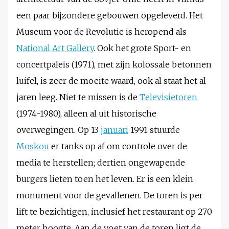
een paar bijzondere gebouwen opgeleverd. Het
Museum voor de Revolutie is heropend als
National Art Gallery
. Ook het grote Sport- en
concertpaleis (1971), met zijn kolossale betonnen
luifel, is zeer de moeite waard, ook al staat het al
jaren leeg. Niet te missen is de
Televisietoren
(1974-1980), alleen al uit historische
overwegingen. Op 13
januari
1991 stuurde
Moskou
er tanks op af om controle over de
media te herstellen; dertien ongewapende
burgers lieten toen het leven. Er is een klein
monument voor de gevallenen. De toren is per
lift te bezichtigen, inclusief het restaurant op 270
meter hoogte. Aan de voet van de toren ligt de