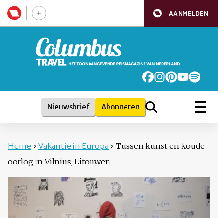
AANMELDEN
Nieuwsbrief
Abonneren
Home
›
Vakantie in Europa
›
Tussen kunst en koude
oorlog in Vilnius, Litouwen