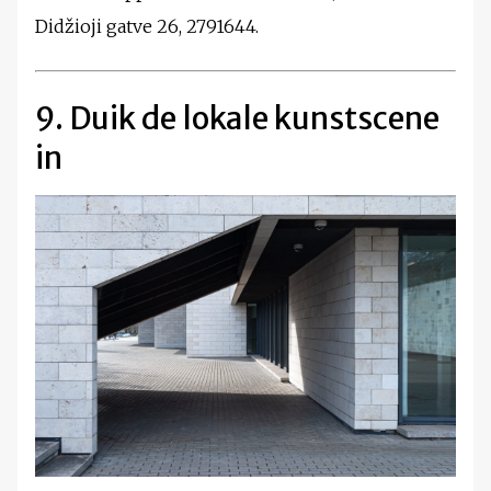
Didžioji gatve 26, 2791644.
9. Duik de lokale kunstscene
in