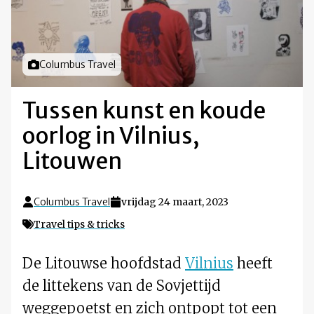
Foto door
Columbus Travel
Tussen kunst en koude
oorlog in Vilnius,
Litouwen
Columbus Travel
vrijdag 24 maart, 2023
Travel tips & tricks
De Litouwse hoofdstad
Vilnius
heeft
de littekens van de Sovjettijd
weggepoetst en zich ontpopt tot een