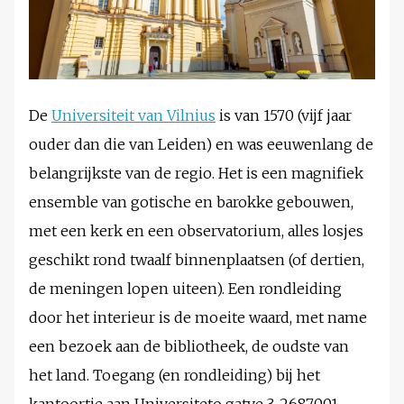
De
Universiteit van Vilnius
is van 1570 (vijf jaar
ouder dan die van Leiden) en was eeuwenlang de
belangrijkste van de regio. Het is een magnifiek
ensemble van gotische en barokke gebouwen,
met een kerk en een observatorium, alles losjes
geschikt rond twaalf binnenplaatsen (of dertien,
de meningen lopen uiteen). Een rondleiding
door het interieur is de moeite waard, met name
een bezoek aan de bibliotheek, de oudste van
het land. Toegang (en rondleiding) bij het
kantoortje aan Universiteto gatve 3, 2687001.