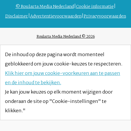
© Roularta Media Nederland
Cookie informatie
Disclaimer
Advertentievoorwaarden
Privacyvoorwaarden
Roularta Media Nederland © 2026
De inhoud op deze pagina wordt momenteel
geblokkeerd om jouw cookie-keuzes te respecteren.
Klik hier om jouw cookie-voorkeuren aan te passen
en de inhoud te bekijken.
Je kan jouw keuzes op elk moment wijzigen door
onderaan de site op "Cookie-instellingen" te
klikken."