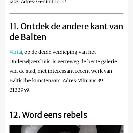
jazz. Adres: Gedimino 27.
11. Ontdek de andere kant van
de Balten
Vartai
, op de derde verdieping van het
Onderwijzershuis, is verreweg de beste galerie
van de stad, met interessant recent werk van
Baltische kunstenaars. Adres: Vilniaus 39,
2122949.
12. Word eens rebels