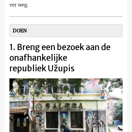
ver weg.
DOEN
1. Breng een bezoek aan de
onafhankelijke
republiek Užupis