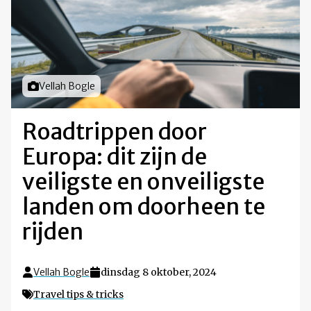
Foto door
Vellah Bogle
Roadtrippen door
Europa: dit zijn de
veiligste en onveiligste
landen om doorheen te
rijden
Vellah Bogle
dinsdag 8 oktober, 2024
Travel tips & tricks