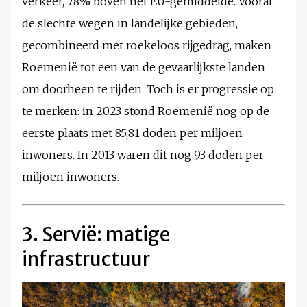
verkeer, 78% boven het EU-gemiddelde. Vooral
de slechte wegen in landelijke gebieden,
gecombineerd met roekeloos rijgedrag, maken
Roemenië tot een van de gevaarlijkste landen
om doorheen te rijden. Toch is er progressie op
te merken: in 2023 stond Roemenië nog op de
eerste plaats met 85,81 doden per miljoen
inwoners. In 2013 waren dit nog 93 doden per
miljoen inwoners.
3. Servië: matige
infrastructuur