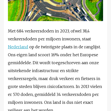
Met 684 verkeersdoden in 2023, ofwel 38,4
verkeersdoden per miljoen inwoners, staat
Nederland
op de twintigste plaats in de ranglijst.
Ons eigen land scoort 16% onder het Europese
gemiddelde. Dit wordt toegeschreven aan onze
uitstekende infrastructuur en strikte
verkeersregels, maar druk verkeer en fietsers in
grote steden blijven risicofactoren. In 2013 vielen
er 570 doden, gemiddeld 34 verkeersdoden per
miljoen inwoners. Ons land is dus niet exact
veiliger aan het worden …