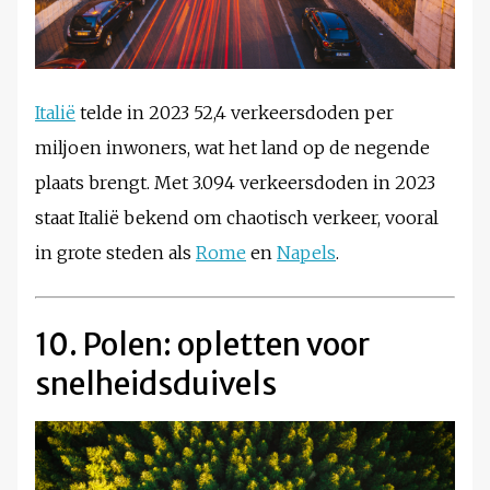
Italië
telde in 2023 52,4 verkeersdoden per
miljoen inwoners, wat het land op de negende
plaats brengt. Met 3.094 verkeersdoden in 2023
staat Italië bekend om chaotisch verkeer, vooral
in grote steden als
Rome
en
Napels
.
10. Polen: opletten voor
snelheidsduivels