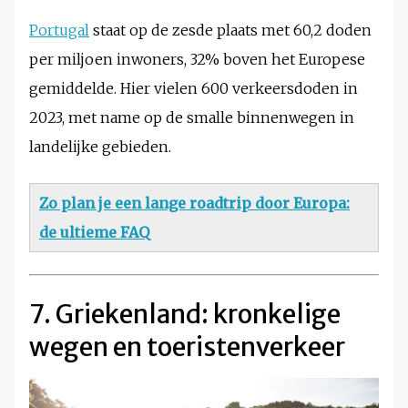
Portugal
staat op de zesde plaats met 60,2 doden
per miljoen inwoners, 32% boven het Europese
gemiddelde. Hier vielen 600 verkeersdoden in
2023, met name op de smalle binnenwegen in
landelijke gebieden.
Zo plan je een lange roadtrip door Europa:
de ultieme FAQ
7. Griekenland: kronkelige
wegen en toeristenverkeer