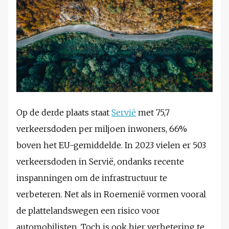
Op de derde plaats staat
Servië
met 75,7
verkeersdoden per miljoen inwoners, 66%
boven het EU-gemiddelde. In 2023 vielen er 503
verkeersdoden in Servië, ondanks recente
inspanningen om de infrastructuur te
verbeteren. Net als in Roemenië vormen vooral
de plattelandswegen een risico voor
automobilisten. Toch is ook hier verbetering te