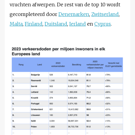
vruchten afwerpen. De rest van de top 10 wordt
gecompleteerd door
Denemarken
,
Zwitserland
,
Malta
,
Finland
,
Duitsland
,
Ierland
en
Cyprus
.