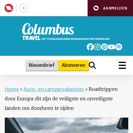
AANMELDEN
Nieuwsbrief
Abonneren
Home
›
Auto- en campervakanties
›
Roadtrippen
door Europa: dit zijn de veiligste en onveiligste
landen om doorheen te rijden