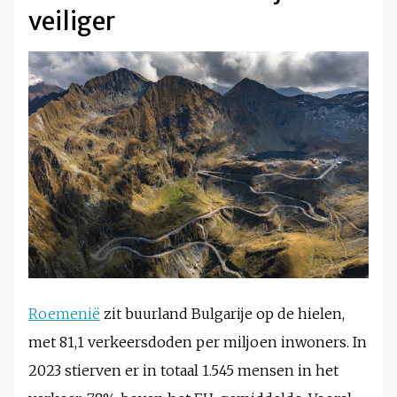
veiliger
Roemenië
zit buurland Bulgarije op de hielen,
met 81,1 verkeersdoden per miljoen inwoners. In
2023 stierven er in totaal 1.545 mensen in het