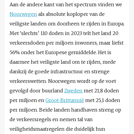
Aan de andere kant van het spectrum vinden we
Noorwegen
als absolute koploper van de
veiligste landen om doorheen te rijden in Europa.
Met ‘slechts’ 110 doden in 2023 telt het land 20
verkeersdoden per miljoen inwoners, maar liefst
56% onder het Europese gemiddelde. Het is
daarmee het veiligste land om te rijden, mede
dankzij de goede infrastructuur en strenge
verkeerswetten. Noorwegen wordt op de voet
gevolgd door buurland
Zweden
met 21,8 doden
per miljoen en
Groot-Brittannië
met 25,1 doden
per miljoen. Beide landen handhaven streng op
de verkeersregels en nemen tal van
veiligheidsmaatregelen die duidelijk hun